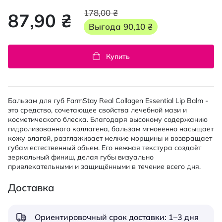
178,00 ₴
87,90 ₴
Выгода
90,10 ₴
Купить
Бальзам для губ FarmStay Real Collagen Essential Lip Balm -
это средство, сочетающее свойства лечебной мази и
косметического блеска. Благодаря высокому содержанию
гидролизованного коллагена, бальзам мгновенно насыщает
кожу влагой, разглаживает мелкие морщины и возвращает
губам естественный объем. Его нежная текстура создаёт
зеркальный финиш, делая губы визуально
привлекательными и защищёнными в течение всего дня.
Доставка
Ориентировочный срок доставки: 1–3 дня