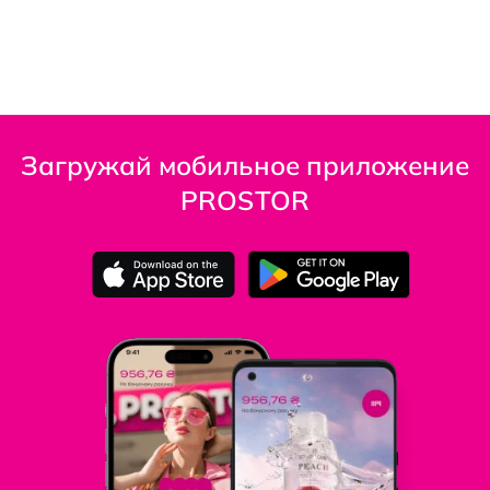
Загружай мобильное приложение
PROSTOR