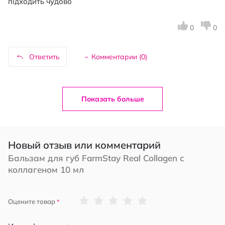
підходить чудово
0
0
Ответить
Комментарии (
0
)
Показать больше
Новый отзыв или комментарий
Бальзам для губ FarmStay Real Collagen с
коллагеном 10 мл
1
2
3
4
5
Оцените товар
star
stars
stars
stars
stars