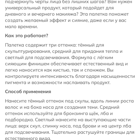
подчеркнуть черты лица без лишних шагов? Вам нужен
универсальный продукт, который подойдет для
дневного и вечернего макияжа? Эта палетка поможет
создать желаемый эффект и сияние, даже если у вас
мало времени.
Как это работает?
Палетка содержит три оттенка: тёмный для
скульптурирования, средний для придания тепла и
светлый для подсвечивания. Формула с лёгким
сияющим финишем обеспечивает естественный вид и
легко наносится как кистью, так и спонжем. Вы
контролируете интенсивность благодаря насыщенности
пигмента и возможности наслаивать продукт.
Способ применения
Нанесите тёмный оттенок под скулы, вдоль линии роста
волос и на бока носа для создания тени. Средний
оттенок используйте для бронзинга щёк, лба и
подбородка. Светлый нанесите на выступающие части
лица: верх скул, спинку носа, под брови и на центр лба
для подсвечивания. Тщательно растушуйте границы для
естественного вида.