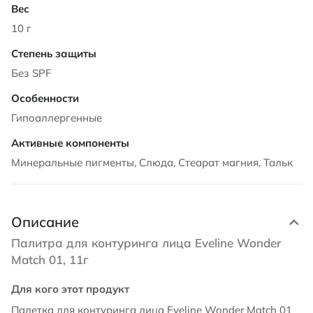
10 г
Без SPF
Гипоаллергенные
Минеральные пигменты, Слюда, Стеарат магния, Тальк
Описание
Палитра для контуринга лица Eveline Wonder
Match 01, 11г
Для кого этот продукт
Палетка для контуринга лица Eveline Wonder Match 01