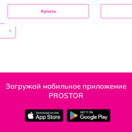
Купить
Загружай мобильное приложение
PROSTOR