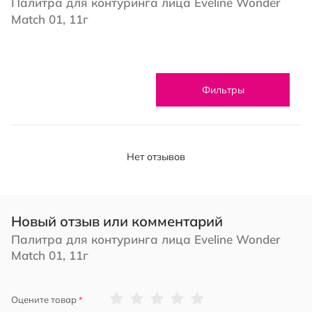
Палитра для контуринга лица Eveline Wonder
Match 01, 11г
Фильтры
Нет отзывов
Новый отзыв или комментарий
Палитра для контуринга лица Eveline Wonder
Match 01, 11г
1
2
3
4
5
Оцените товар
star
stars
stars
stars
stars