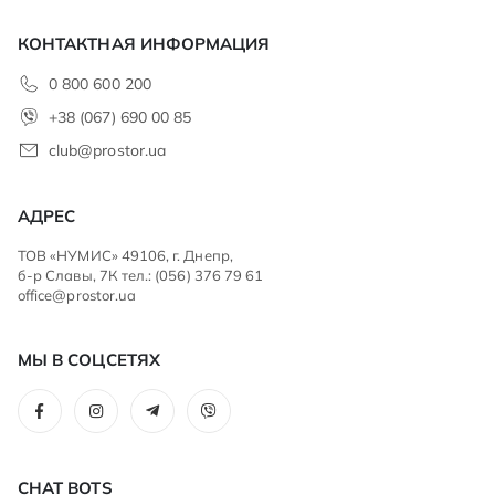
КОНТАКТНАЯ ИНФОРМАЦИЯ
0 800 600 200
+38 (067) 690 00 85
club@prostor.ua
АДРЕС
ТОВ «НУМИС» 49106, г. Днепр,
б-р Славы, 7К тел.: (056) 376 79 61
office@prostor.ua
МЫ В СОЦСЕТЯХ
CHAT BOTS