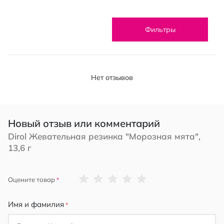
Фильтры
Нет отзывов
Новый отзыв или комментарий
Dirol Жевательная резинка "Морозная мята",
13,6 г
1
2
3
4
5
Оцените товар
star
stars
stars
stars
stars
Имя и фамилия