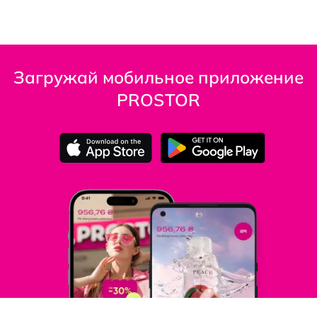
Загружай мобильное приложение
PROSTOR