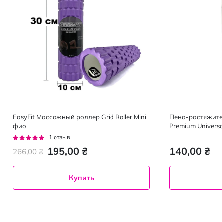
EasyFit Массажный роллер Grid Roller Mini
Пена-растяжител
фио
Premium Universa
Рейтинг:
1
отзыв
100%
195,00 ₴
140,00 ₴
266,00 ₴
Купить