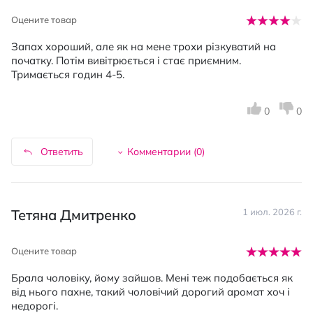
Оцените товар
Запах хороший, але як на мене трохи різкуватий на
початку. Потім вивітрюється і стає приємним.
Тримається годин 4-5.
0
0
Ответить
Комментарии (
0
)
Тетяна Дмитренко
1 июл. 2026 г.
Оцените товар
Брала чоловіку, йому зайшов. Мені теж подобається як
від нього пахне, такий чоловічий дорогий аромат хоч і
недорогі.