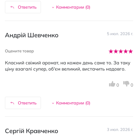
Ответить
Комментарии (
0
)
Андрій Шевченко
5 июл. 2026 г.
Оцените товар
Класний свіжий аромат, на кожен день саме то. За таку
ціну взагалі супер, об'єм великий, вистачить надовго.
0
0
Ответить
Комментарии (
0
)
Сергій Кравченко
3 июл. 2026 г.