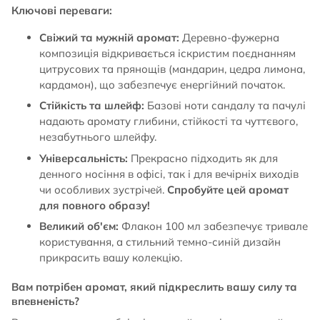
Ключові переваги:
Свіжий та мужній аромат:
Деревно-фужерна
композиція відкривається іскристим поєднанням
цитрусових та прянощів (мандарин, цедра лимона,
кардамон), що забезпечує енергійний початок.
Стійкість та шлейф:
Базові ноти сандалу та пачулі
надають аромату глибини, стійкості та чуттєвого,
незабутнього шлейфу.
Універсальність:
Прекрасно підходить як для
денного носіння в офісі, так і для вечірніх виходів
чи особливих зустрічей.
Спробуйте цей аромат
для повного образу!
Великий об'єм:
Флакон 100 мл забезпечує тривале
користування, а стильний темно-синій дизайн
прикрасить вашу колекцію.
Вам потрібен аромат, який підкреслить вашу силу та
впевненість?