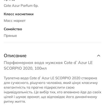
Cote Azur Parfum бр.
Масс маркет
Пряные
Описание
Парфюмерная вода мужская Cote d`Azur LE
SCORPIO 2020, 100мл
Туалетна вода Cote d`Azur LE SCORPIO 2020 створена
для сучасного, рішучого чоловіка, який цінує класичну
елегантність та прагне підкреслити свою
індивідуальність. Це вибір тих, хто впевнено йде до своїх
цілей і шукає аромат, що відповідає його динамічному
ритму життя.