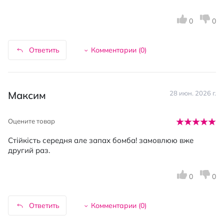
0
0
Ответить
Комментарии (
0
)
Максим
28 июн. 2026 г.
Оцените товар
Стійкість середня але запах бомба! замовлюю вже
другий раз.
0
0
Ответить
Комментарии (
0
)