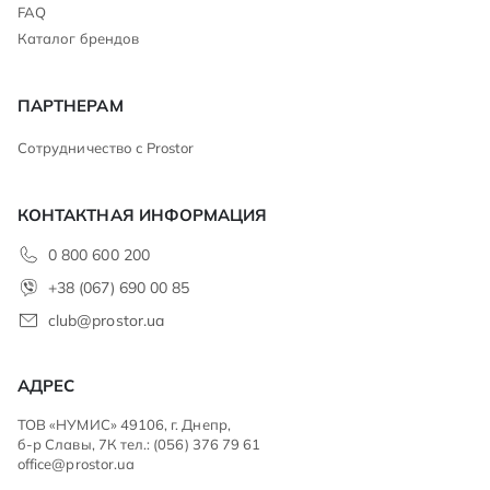
FAQ
Каталог брендов
ПАРТНЕРАМ
Сотрудничество с Prostor
КОНТАКТНАЯ ИНФОРМАЦИЯ
0 800 600 200
+38 (067) 690 00 85
club@prostor.ua
АДРЕС
ТОВ «НУМИС» 49106, г. Днепр,
б-р Славы, 7К тел.: (056) 376 79 61
office@prostor.ua