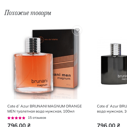
Похожие товары
Cote d`Azur BRUNANI MAGNUM ORANGE
Cote d`Azur BR
MEN туалетная вода мужская, 100мл
вода мужская, 
Рейтинг:
15
отзывов
95%
796,00 ₴
796,00 ₴