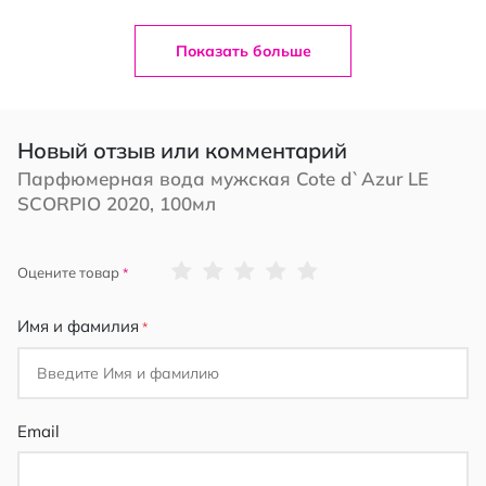
Показать больше
Новый отзыв или комментарий
Парфюмерная вода мужская Cote d`Azur LE
SCORPIO 2020, 100мл
1
2
3
4
5
Оцените товар
star
stars
stars
stars
stars
Имя и фамилия
Email