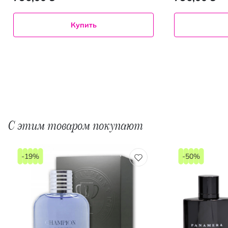
Купить
С этим товаром покупают
-19%
-50%