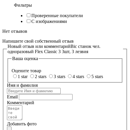
Фильтры
Проверенные покупатели
С изображениями
Нет отзывов
Напишите свой собственный отзыв
Новый отзыв или комментарий
Bic станок чел.
одноразовый Flex Classic 3 3шт, 3 лезвия
Ваша оценка
Оцените товар
1 star
2 stars
3 stars
4 stars
5 stars
Имя и фамилия
Email
Комментарий
Добавить фото