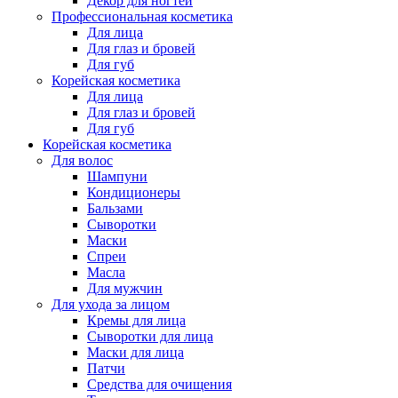
Декор для ногтей
Профессиональная косметика
Для лица
Для глаз и бровей
Для губ
Корейская косметика
Для лица
Для глаз и бровей
Для губ
Корейская косметика
Для волос
Шампуни
Кондиционеры
Бальзами
Сыворотки
Маски
Спреи
Масла
Для мужчин
Для ухода за лицом
Кремы для лица
Сыворотки для лица
Маски для лица
Патчи
Средства для очищения