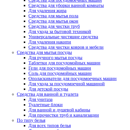
Средства для посудомоечных машин
Средства для уборки ванной комнаты
Для удаления жира
Средства для мытья пола
Средства для мытья окон
Средства для чистки труб
Для ухода за бытовой техникой
Универсальные чистящие средства
Для удаления накипи
Средства для чистки ковров и мебели
Средства для мытья посуды
Для ручного мытья посуды
Таблетки для посудомойных машин
Гели для посудомойных машин
Соль для посудомойных машин
Ополаскиватели для посудомоечных машин
Для ухода за посудомоечной машиной
Для детской посуды
Средства для ванной и туалета
Для унитаза
Туалетные блоки
Для ванной и душевой кабины
Для прочистки труб и канализации
По типу белья
Для всех типов белья