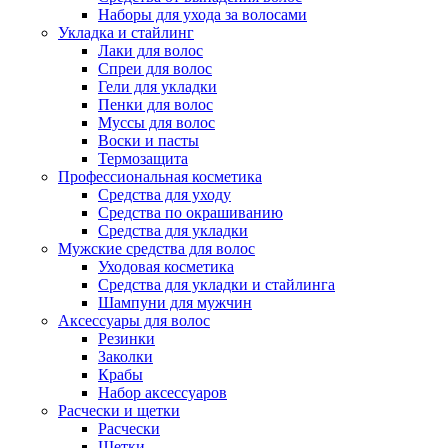
Наборы для ухода за волосами
Укладка и стайлинг
Лаки для волос
Спреи для волос
Гели для укладки
Пенки для волос
Муссы для волос
Воски и пасты
Термозащита
Профессиональная косметика
Средства для уходу
Средства по окрашиванию
Средства для укладки
Мужские средства для волос
Уходовая косметика
Средства для укладки и стайлинга
Шампуни для мужчин
Аксессуары для волос
Резинки
Заколки
Крабы
Набор аксессуаров
Расчески и щетки
Расчески
Щетки