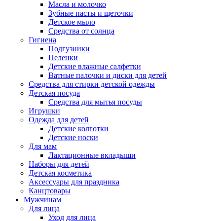
Масла и молочко
Зубные пасты и щеточки
Детское мыло
Средства от солнца
Гигиена
Подгузники
Пеленки
Детские влажные салфетки
Ватные палочки и диски для детей
Средства для стирки детской одежды
Детская посуда
Средства для мытья посуды
Игрушки
Одежда для детей
Детские колготки
Детские носки
Для мам
Лактационные вкладыши
Наборы для детей
Детская косметика
Аксессуары для праздника
Канцтовары
Мужчинам
Для лица
Уход для лица