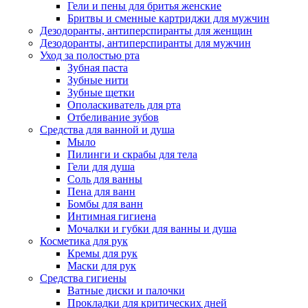
Гели и пены для бритья женские
Бритвы и сменные картриджи для мужчин
Дезодоранты, антиперспиранты для женщин
Дезодоранты, антиперспиранты для мужчин
Уход за полостью рта
Зубная паста
Зубные нити
Зубные щетки
Ополаскиватель для рта
Отбеливание зубов
Средства для ванной и душа
Мыло
Пилинги и скрабы для тела
Гели для душа
Соль для ванны
Пена для ванн
Бомбы для ванн
Интимная гигиена
Мочалки и губки для ванны и душа
Косметика для рук
Кремы для рук
Маски для рук
Средства гигиены
Ватные диски и палочки
Прокладки для критических дней