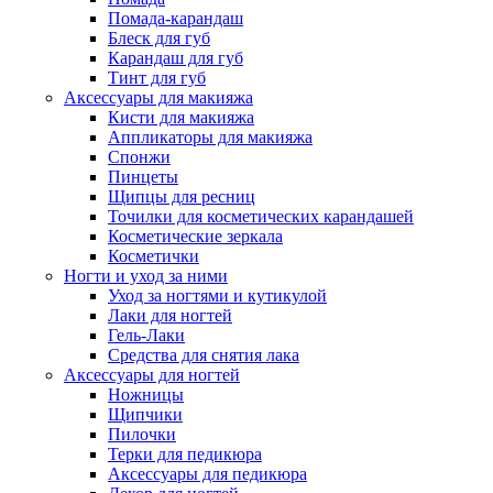
Помада-карандаш
Блеск для губ
Карандаш для губ
Тинт для губ
Аксессуары для макияжа
Кисти для макияжа
Аппликаторы для макияжа
Спонжи
Пинцеты
Щипцы для ресниц
Точилки для косметических карандашей
Косметические зеркала
Косметички
Ногти и уход за ними
Уход за ногтями и кутикулой
Лаки для ногтей
Гель-Лаки
Средства для снятия лака
Аксессуары для ногтей
Ножницы
Щипчики
Пилочки
Терки для педикюра
Аксессуары для педикюра