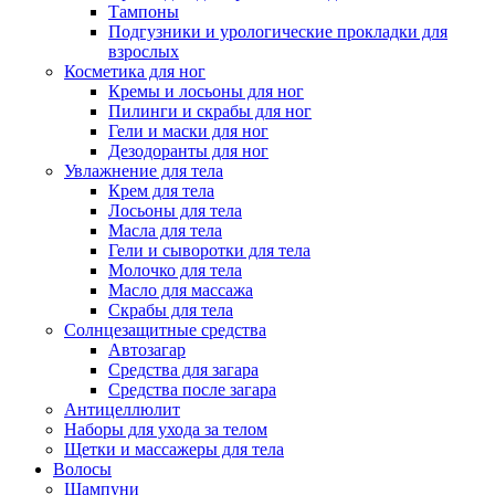
Тампоны
Подгузники и урологические прокладки для
взрослых
Косметика для ног
Кремы и лосьоны для ног
Пилинги и скрабы для ног
Гели и маски для ног
Дезодоранты для ног
Увлажнение для тела
Крем для тела
Лосьоны для тела
Масла для тела
Гели и сыворотки для тела
Молочко для тела
Масло для массажа
Скрабы для тела
Солнцезащитные средства
Автозагар
Средства для загара
Средства после загара
Антицеллюлит
Наборы для ухода за телом
Щетки и массажеры для тела
Волосы
Шампуни