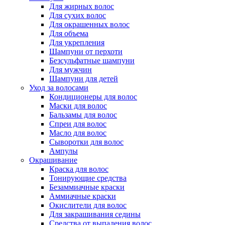
Для жирных волос
Для сухих волос
Для окрашенных волос
Для объема
Для укрепления
Шампуни от перхоти
Безсульфатные шампуни
Для мужчин
Шампуни для детей
Уход за волосами
Кондиционеры для волос
Маски для волос
Бальзамы для волос
Спреи для волос
Масло для волос
Сыворотки для волос
Ампулы
Окрашивание
Краска для волос
Тонирующие средства
Безаммиачные краски
Аммиачные краски
Окислители для волос
Для закрашивания седины
Средства от выпадения волос