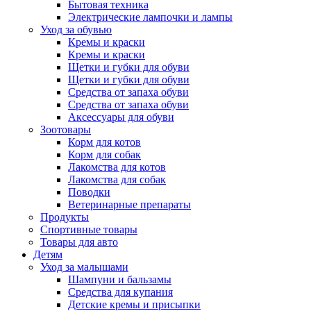
Бытовая техника
Электрические лампочки и лампы
Уход за обувью
Кремы и краски
Кремы и краски
Щетки и губки для обуви
Щетки и губки для обуви
Средства от запаха обуви
Средства от запаха обуви
Аксессуары для обуви
Зоотовары
Корм для котов
Корм для собак
Лакомства для котов
Лакомства для собак
Поводки
Ветеринарные препараты
Продукты
Спортивные товары
Товары для авто
Детям
Уход за малышами
Шампуни и бальзамы
Средства для купания
Детские кремы и присыпки