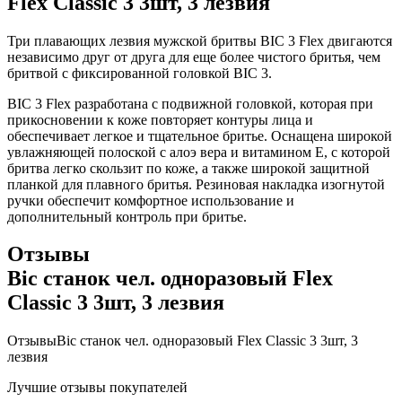
Flex Classic 3 3шт, 3 лезвия
Три плавающих лезвия мужской бритвы BIC 3 Flex двигаются
независимо друг от друга для еще более чистого бритья, чем
бритвой с фиксированной головкой BIC 3.
BIC 3 Flex разработана с подвижной головкой, которая при
прикосновении к коже повторяет контуры лица и
обеспечивает легкое и тщательное бритье. Оснащена широкой
увлажняющей полоской с алоэ вера и витамином Е, с которой
бритва легко скользит по коже, а также широкой защитной
планкой для плавного бритья. Резиновая накладка изогнутой
ручки обеспечит комфортное использование и
дополнительный контроль при бритье.
Отзывы
Bic станок чел. одноразовый Flex
Classic 3 3шт, 3 лезвия
Отзывы
Bic станок чел. одноразовый Flex Classic 3 3шт, 3
лезвия
Лучшие отзывы покупателей