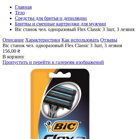
Главная
Тело
Средства для бритья и депиляции
Бритвы и сменные картриджи для мужчин
Bic станок чел. одноразовый Flex Classic 3 3шт, 3 лезвия
Описание
Характеристики
Как использовать
Отзывы
Bic станок чел. одноразовый Flex Classic 3 3шт, 3 лезвия
156,00 ₴
В корзину
Пропустить и перейти к галереям изображений