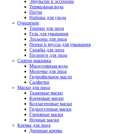
Эмульсии и эссенции
Термальная вода
Патчи
Наборы для ухода
Очищение
Тоники для лица
Гель для умывания
Лосьоны для лица
Пенки и муссы для умывания
Скрабы для лица
Пилинги для лица
Снятие макияжа
Мицеллярная вода
Молочко для лица
Гидрофильное масло
Салфетки
Маски для лица
Тканевые маски
Кремовые маски
Коллагеновые маски
Гидрогелевые маски
Глиняные маски
Ночные маски
Кремы для лица
Дневные кремы