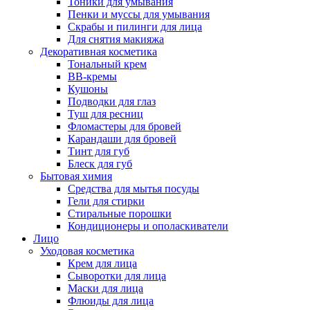
Тоники для умывания
Пенки и муссы для умывания
Скрабы и пилинги для лица
Для снятия макияжа
Декоративная косметика
Тональный крем
BB-кремы
Кушоны
Подводки для глаз
Туш для ресниц
Фломастеры для бровей
Карандаши для бровей
Тинт для губ
Блеск для губ
Бытовая химия
Средства для мытья посуды
Гели для стирки
Стиральные порошки
Кондиционеры и ополаскиватели
Лицо
Уходовая косметика
Крем для лица
Сыворотки для лица
Маски для лица
Флюиды для лица