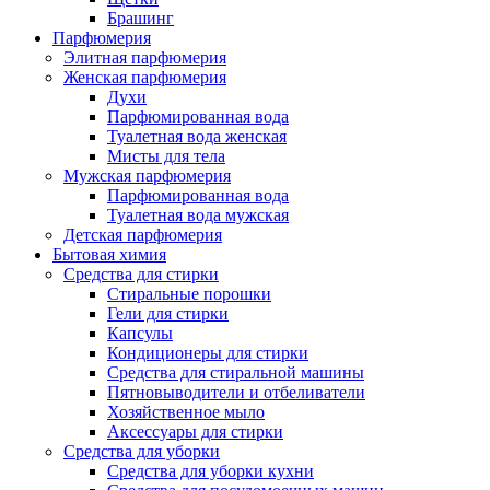
Брашинг
Парфюмерия
Элитная парфюмерия
Женская парфюмерия
Духи
Парфюмированная вода
Туалетная вода женская
Мисты для тела
Мужская парфюмерия
Парфюмированная вода
Туалетная вода мужская
Детская парфюмерия
Бытовая химия
Средства для стирки
Стиральные порошки
Гели для стирки
Капсулы
Кондиционеры для стирки
Средства для стиральной машины
Пятновыводители и отбеливатели
Хозяйственное мыло
Аксессуары для стирки
Средства для уборки
Средства для уборки кухни