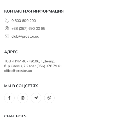
КОНТАКТНАЯ ИНФОРМАЦИЯ
0 800 600 200
+38 (067) 690 00 85
club@prostor.ua
АДРЕС
ТОВ «НУМИС» 49106, г. Днепр,
б-р Славы, 7К тел.: (056) 376 79 61
office@prostor.ua
МЫ В СОЦСЕТЯХ
CHAT BOTS