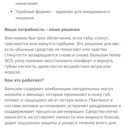
нанесения
Удобный формат – идеален для ежедневного
ношения
Ваша потребность – наше решение
Вам нужно быстрое облегчение, если губы сохнут,
трескаются или кажутся грубыми. Это решение для вас,
если обычные средства не помогают или чувство
стянутости возвращается снова и снова. Бальзам Nivea
SOS-уход поможет восстановить комфорт и вернуть
губам мягкость, даже после воздействия ветра или
мороза.
Как это работает?
Бальзам содержит комбинацию натуральных масел
жожоба и авокадо, которые проникают в кожу губ,
питают и защищают её от потери влаги. Пантенол в
составе активно успокаивает, устраняет раздражение и
поддерживает процессы регенерации. Средство легко
наносится, не оставляет липкости или жирного блеска,
дарит ощущение защиты и ухода в течение всего дня.