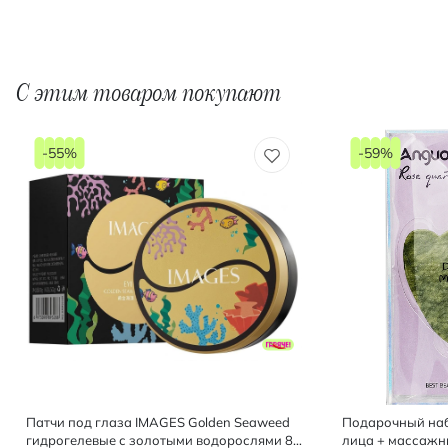
С этим товаром покупают
-55%
-59%
Патчи под глаза IMAGES Golden Seaweed
Подарочный наб
гидрогелевые с золотыми водорослями 80
лица + массажны