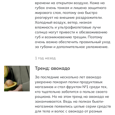
времени на открытом воздухе. Кожа на
губах очень тонкая и лишена защитного
жирового слоя, поэтому она быстро
реагирует на внешние раздражители.
Холодный воздух, ветер, низкая
влажность и ультрафиолетовые лучи
солнца могут привести к обезвоживанию
губ и возникновению трещин. Поэтому
очень важно обеспечить правильный уход
за губами и дополнительное увлажнение.
1 год назад
Тренд: авокадо
За последние несколько лет авокадо
уверенно покорил полки продуктовых
магазинов и стал фруктом №1 среди тех,
кто тщательно заботится о пользе своего
рациона. Но на этом тренд на авокадо не
заканчивается. Ведь на полках бьюти-
магазинов появились целые серии средств
для тела и волос с авокадо от разных