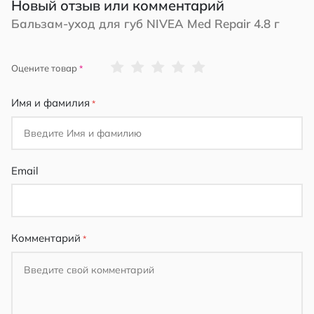
Новый отзыв или комментарий
Бальзам-уход для губ NIVEA Med Repair 4.8 г
1
2
3
4
5
Оцените товар
star
stars
stars
stars
stars
Имя и фамилия
Email
Комментарий