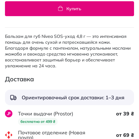
Купить
Бальзам для губ Nivea SOS-уход 4,8 г — это интенсивная
помощь для очень сухой и потрескавшейся кожи.
Благодаря формуле с пантенолом, натуральными маслами
жожоба и авокадо средство мгновенно успокаивает,
восстанавливает защитный барьер и обеспечивает
увлажнение на 24 часа.
Доставка
Ориентировочный срок доставки: 1–3 дня
Точки выдачи (Prostor)
от 39 ₴
бесплатно от 499 ₴
Почтовое отделение (Новая
от 69 ₴
почта)