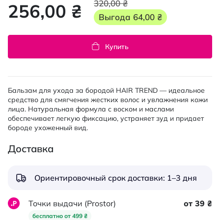
320,00 ₴
256,00 ₴
Выгода
64,00 ₴
Купить
Бальзам для ухода за бородой HAIR TREND — идеальное
средство для смягчения жестких волос и увлажнения кожи
лица. Натуральная формула с воском и маслами
обеспечивает легкую фиксацию, устраняет зуд и придает
бороде ухоженный вид.
Доставка
Ориентировочный срок доставки: 1–3 дня
Точки выдачи (Prostor)
от 39 ₴
бесплатно от 499 ₴