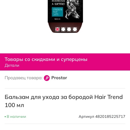
Перейти
к
Товары со скидками и суперцены
началу
Детали
галереи
изображений
Продавец товара:
Prostor
Бальзам для ухода за бородой Hair Trend
100 мл
В наличии
Артикул
4820185225717