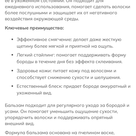
ее в ухоженном состоянии. Он подходит для
ежедневного использования, помогает сделать волоски
более послушными и защищает их от негативного
воздействия окружающей среды.
Ключевые преимущества:
Эффективное смягчение: делает даже жесткую
щетину более мягкой и приятной на ощупь.
Легкий стайлинг: помогает поддерживать форму
бороды в течение дня без эффекта склеивания.
Здоровье кожи: питает кожу под волосами и
способствует снижению сухости и шелушения.
Естественный блеск: придает бороде аккуратный и
ухоженный вид.
Бальзам подходит для регулярного ухода за бородой и
усами. Он помогает уменьшить ощущение сухости,
упорядочить волоски и поддерживать опрятный
внешний вид.
Формула бальзама основана на пчелином воске,