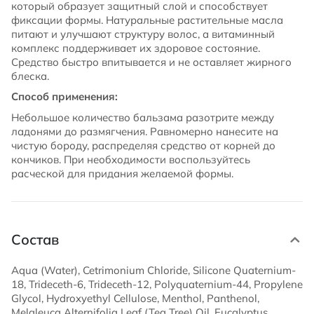
который образует защитный слой и способствует
фиксации формы. Натуральные растительные масла
питают и улучшают структуру волос, а витаминный
комплекс поддерживает их здоровое состояние.
Средство быстро впитывается и не оставляет жирного
блеска.
Способ применения:
Небольшое количество бальзама разотрите между
ладонями до размягчения. Равномерно нанесите на
чистую бороду, распределяя средство от корней до
кончиков. При необходимости воспользуйтесь
расческой для придания желаемой формы.
Состав
Aqua (Water), Cetrimonium Chloride, Silicone Quaternium-
18, Trideceth-6, Trideceth-12, Polyquaternium-44, Propylene
Glycol, Hydroxyethyl Cellulose, Menthol, Panthenol,
Melaleuca Alternifolia Leaf (Tea Tree) Oil, Eucalyptus