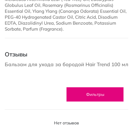
Globulus Leaf Oil, Rosemary (Rosmarinus Officinalis)
Essential Oil, Ylang Ylang (Cananga Odorata) Essential Oil,
PEG-40 Hydrogenated Castor Oil, Citric Acid, Disodium
EDTA, Diazolidinyl Urea, Sodium Benzoate, Potassium
Sorbate, Parfum (Fragrance).
Отзывы
Бальзам для ухода за бородой Hair Trend 100 мл
Фильтры
Нет отзывов