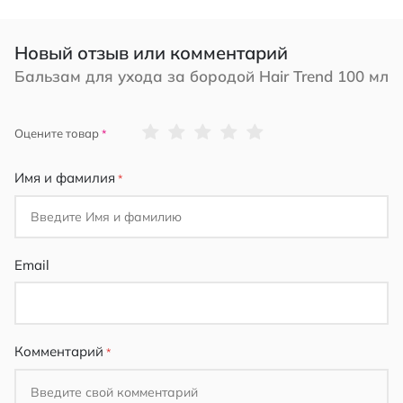
Новый отзыв или комментарий
Бальзам для ухода за бородой Hair Trend 100 мл
1
2
3
4
5
Оцените товар
star
stars
stars
stars
stars
Имя и фамилия
Email
Комментарий