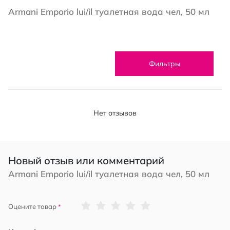
Armani Emporio lui/il туалетная вода чел, 50 мл
Фильтры
Нет отзывов
Новый отзыв или комментарий
Armani Emporio lui/il туалетная вода чел, 50 мл
1
2
3
4
5
Оцените товар
star
stars
stars
stars
stars