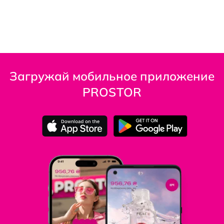
Загружай мобильное приложение
PROSTOR