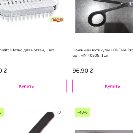
hmitt Щетка для ногтей, 1 шт
Ножницы кутикулы LORENA Prof
арт. MN 40908, 1шт
0 ₴
96,90 ₴
Купить
Купить
%
-40%