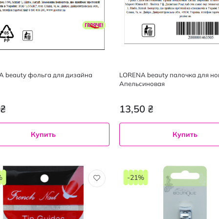
 beauty фольга для дизайна
LORENA beauty палочка для но
Апельсиновая
 ₴
13,50 ₴
Купить
Купить
%
-21%