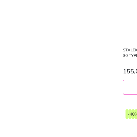
STALEK
30 TYP
155,
-40