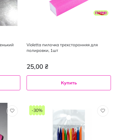
ленький
Violetta пилочка трехсторонняя для
полировки, 1шт
25,00 ₴
Купить
-30%