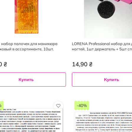
ta набор палочек для маникюра
LORENA Professional набор для
ковый в ассортименте, 10шт.
ногтей, 1шт держатель + 5шт с
0 ₴
14,90 ₴
Купить
Купить
%
-40%