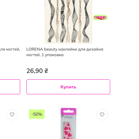
ля ногтей,
LORENA beauty наклейки для дизайна
ногтей, 1 упаковка
26,90 ₴
Купить
-50%