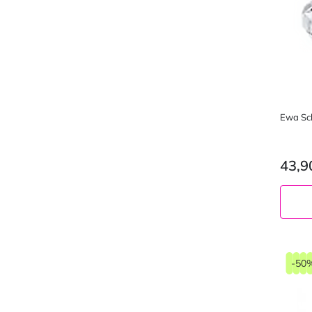
Ewa Sc
43,9
-50