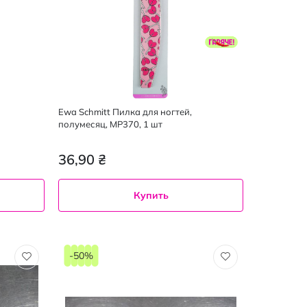
Ewa Schmitt Пилка для ногтей,
полумесяц, МР370, 1 шт
36,90 ₴
Купить
-50%