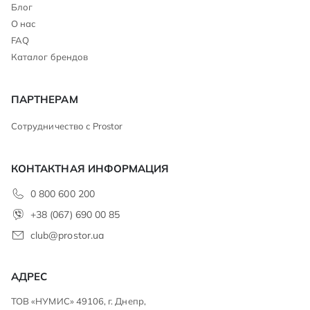
Блог
О нас
FAQ
Каталог брендов
ПАРТНЕРАМ
Сотрудничество с Prostor
КОНТАКТНАЯ ИНФОРМАЦИЯ
0 800 600 200
+38 (067) 690 00 85
club@prostor.ua
АДРЕС
ТОВ «НУМИС» 49106, г. Днепр,