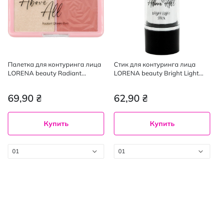
Палетка для контуринга лица
Стик для контуринга лица
LORENA beauty Radiant
LORENA beauty Bright Light
Cheeks Duo оттенок 01
Stick оттенок 01, 3.5 г
69,90 ₴
62,90 ₴
Купить
Купить
01
01