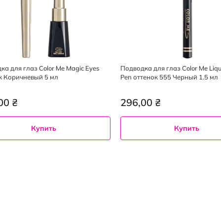
ка для глаз Color Me Magic Eyes
Подводка для глаз Color Me Liqui
к Коричневый 5 мл
Pen оттенок 555 Черный 1.5 мл
00 ₴
296,00 ₴
Купить
Купить
555 Black