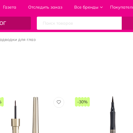
Газета
Отследить заказ
Все бренды
Покупател
ОГ
одводки для глаз
%
-30%