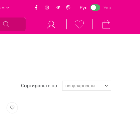
ям
Рус
Укр
Моя корзина
Сортировать по