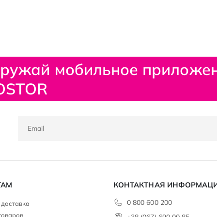
гружай мобильное приложе
OSTOR
ТАМ
КОНТАКТНАЯ ИНФОРМАЦ
0 800 600 200
 доставка
товаров
+38 (067) 690 00 85