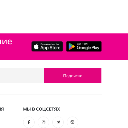
ние
Подписка
ИЯ
МЫ В СОЦСЕТЯХ