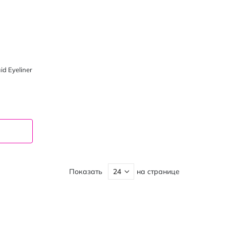
d Eyeliner
Показать
на странице