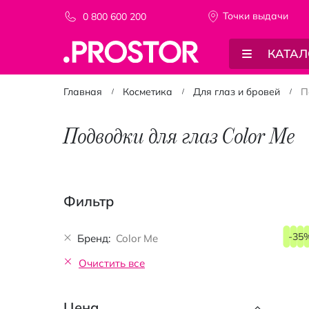
Точки выдачи
0 800 600 200
КАТАЛ
Главная
Косметика
Для глаз и бровей
П
Подводки для глаз Color Me
Фильтр
-35
Бренд
Color Me
Очистить все
Цена