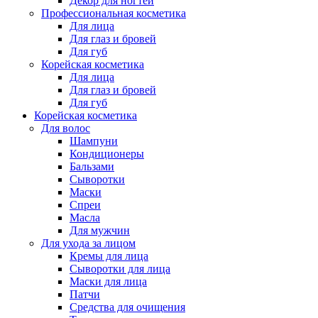
Декор для ногтей
Профессиональная косметика
Для лица
Для глаз и бровей
Для губ
Корейская косметика
Для лица
Для глаз и бровей
Для губ
Корейская косметика
Для волос
Шампуни
Кондиционеры
Бальзами
Сыворотки
Маски
Спреи
Масла
Для мужчин
Для ухода за лицом
Кремы для лица
Сыворотки для лица
Маски для лица
Патчи
Средства для очищения