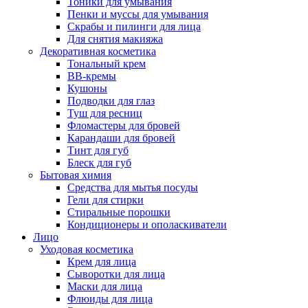
Тоники для умывания
Пенки и муссы для умывания
Скрабы и пилинги для лица
Для снятия макияжа
Декоративная косметика
Тональный крем
BB-кремы
Кушоны
Подводки для глаз
Туш для ресниц
Фломастеры для бровей
Карандаши для бровей
Тинт для губ
Блеск для губ
Бытовая химия
Средства для мытья посуды
Гели для стирки
Стиральные порошки
Кондиционеры и ополаскиватели
Лицо
Уходовая косметика
Крем для лица
Сыворотки для лица
Маски для лица
Флюиды для лица