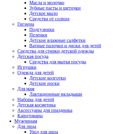
Масла и молочко
Зубные пасты и щеточки
Детское мыло
Средства от солнца
Гигиена
Подгузники
Пеленки
Детские влажные салфетки
Ватные палочки и диски для детей
Средства для стирки детской одежды
Детская посуда
Средства для мытья посуды
Игрушки
Одежда для детей
Детские колготки
Детские носки
Для мам
Лактационные вкладыши
Наборы для детей
Детская косметика
Аксессуары для праздника
Канцтовары
Мужчинам
Для лица
Уход для лица