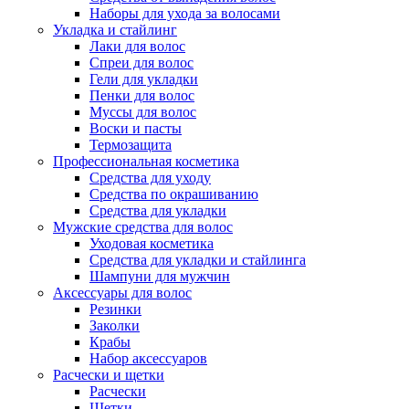
Наборы для ухода за волосами
Укладка и стайлинг
Лаки для волос
Спреи для волос
Гели для укладки
Пенки для волос
Муссы для волос
Воски и пасты
Термозащита
Профессиональная косметика
Средства для уходу
Средства по окрашиванию
Средства для укладки
Мужские средства для волос
Уходовая косметика
Средства для укладки и стайлинга
Шампуни для мужчин
Аксессуары для волос
Резинки
Заколки
Крабы
Набор аксессуаров
Расчески и щетки
Расчески
Щетки