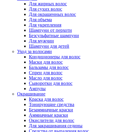
Для жирных волос
Для сухих волос
Для окрашенных волос
Для объема
Для укрепления
Шампуни от перхоти
Безсульфатные шампуни
Для мужчин
Шампуни для детей
Уход за волосами
Кондиционеры для волос
Маски для волос
Бальзамы для волос
Спреи для волос
Масло для волос
Сыворотки для волос
Ампулы
Окрашивание
Краска для волос
Тонирующие средства
Безаммиачные краски
Аммиачные краски
Окислители для волос
Для закрашивания седины
Средства от выпадения волос