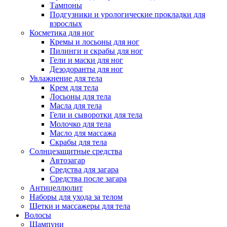
Тампоны
Подгузники и урологические прокладки для
взрослых
Косметика для ног
Кремы и лосьоны для ног
Пилинги и скрабы для ног
Гели и маски для ног
Дезодоранты для ног
Увлажнение для тела
Крем для тела
Лосьоны для тела
Масла для тела
Гели и сыворотки для тела
Молочко для тела
Масло для массажа
Скрабы для тела
Солнцезащитные средства
Автозагар
Средства для загара
Средства после загара
Антицеллюлит
Наборы для ухода за телом
Щетки и массажеры для тела
Волосы
Шампуни