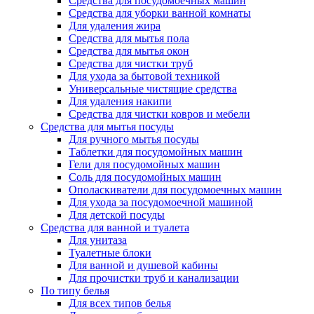
Средства для посудомоечных машин
Средства для уборки ванной комнаты
Для удаления жира
Средства для мытья пола
Средства для мытья окон
Средства для чистки труб
Для ухода за бытовой техникой
Универсальные чистящие средства
Для удаления накипи
Средства для чистки ковров и мебели
Средства для мытья посуды
Для ручного мытья посуды
Таблетки для посудомойных машин
Гели для посудомойных машин
Соль для посудомойных машин
Ополаскиватели для посудомоечных машин
Для ухода за посудомоечной машиной
Для детской посуды
Средства для ванной и туалета
Для унитаза
Туалетные блоки
Для ванной и душевой кабины
Для прочистки труб и канализации
По типу белья
Для всех типов белья