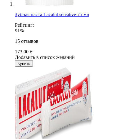
Зубная паста Lacalut sensitive 75 мл
Рейтинг:
91%
15
отзывов
173,00 ₴
Добавить в список желаний
Купить