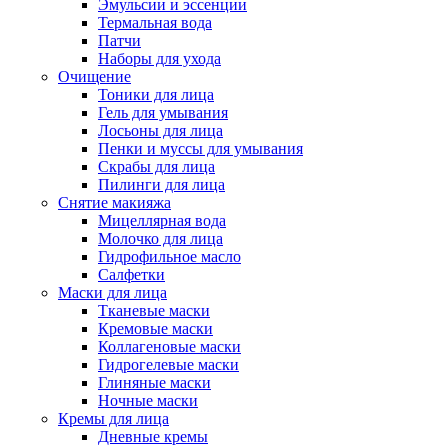
Эмульсии и эссенции
Термальная вода
Патчи
Наборы для ухода
Очищение
Тоники для лица
Гель для умывания
Лосьоны для лица
Пенки и муссы для умывания
Скрабы для лица
Пилинги для лица
Снятие макияжа
Мицеллярная вода
Молочко для лица
Гидрофильное масло
Салфетки
Маски для лица
Тканевые маски
Кремовые маски
Коллагеновые маски
Гидрогелевые маски
Глиняные маски
Ночные маски
Кремы для лица
Дневные кремы