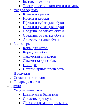
Бытовая техника
Электрические лампочки и лампы
Уход за обувью
Кремы и краски
Кремы и краски
Щетки и губки для обуви
Щетки и губки для обуви
Средства от запаха обуви
Средства от запаха обуви
Аксессуары для обуви
Зоотовары
Корм для котов
Корм для собак
Лакомства для котов
Лакомства для собак
Поводки
Ветеринарные препараты
Продукты
Спортивные товары
Товары для авто
Детям
Уход за малышами
Шампуни и бальзамы
Средства для купания
Детские кремы и присыпки