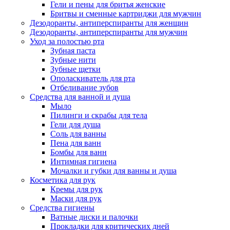
Гели и пены для бритья женские
Бритвы и сменные картриджи для мужчин
Дезодоранты, антиперспиранты для женщин
Дезодоранты, антиперспиранты для мужчин
Уход за полостью рта
Зубная паста
Зубные нити
Зубные щетки
Ополаскиватель для рта
Отбеливание зубов
Средства для ванной и душа
Мыло
Пилинги и скрабы для тела
Гели для душа
Соль для ванны
Пена для ванн
Бомбы для ванн
Интимная гигиена
Мочалки и губки для ванны и душа
Косметика для рук
Кремы для рук
Маски для рук
Средства гигиены
Ватные диски и палочки
Прокладки для критических дней