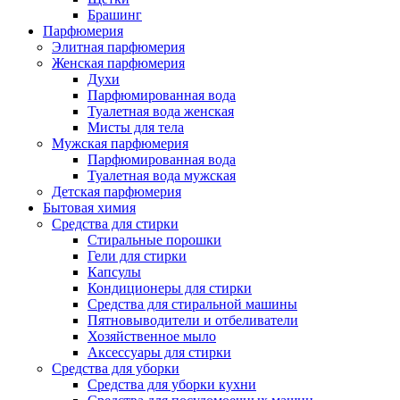
Брашинг
Парфюмерия
Элитная парфюмерия
Женская парфюмерия
Духи
Парфюмированная вода
Туалетная вода женская
Мисты для тела
Мужская парфюмерия
Парфюмированная вода
Туалетная вода мужская
Детская парфюмерия
Бытовая химия
Средства для стирки
Стиральные порошки
Гели для стирки
Капсулы
Кондиционеры для стирки
Средства для стиральной машины
Пятновыводители и отбеливатели
Хозяйственное мыло
Аксессуары для стирки
Средства для уборки
Средства для уборки кухни