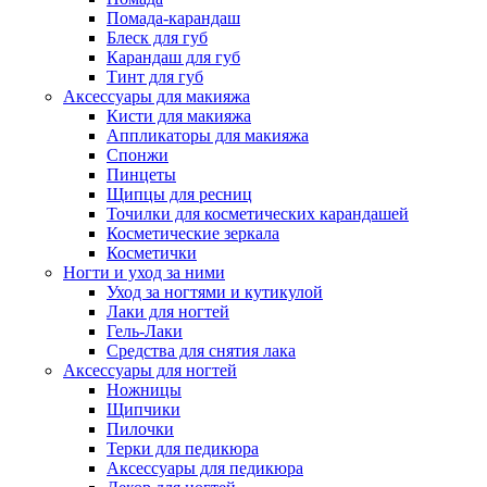
Помада-карандаш
Блеск для губ
Карандаш для губ
Тинт для губ
Аксессуары для макияжа
Кисти для макияжа
Аппликаторы для макияжа
Спонжи
Пинцеты
Щипцы для ресниц
Точилки для косметических карандашей
Косметические зеркала
Косметички
Ногти и уход за ними
Уход за ногтями и кутикулой
Лаки для ногтей
Гель-Лаки
Средства для снятия лака
Аксессуары для ногтей
Ножницы
Щипчики
Пилочки
Терки для педикюра
Аксессуары для педикюра