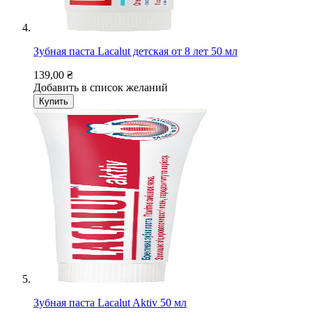
Зубная паста Lacalut детская от 8 лет 50 мл
139,00 ₴
Добавить в список желаний
Купить
Зубная паста Lacalut Aktiv 50 мл