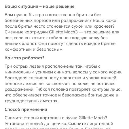
Ваша ситуация – наше решение
Вам нужно быстро и качественно бриться без
болезненных порезов или раздражения? Ваша кожа
после бритья часто становится сухой или краснеет?
Сменные картриджи Gillette Mach3 — это решение для
вас, если вы хотите стабильно гладкую кожу без
лишних хлопот. Они помогут сделать каждое бритье
комфортным и безопасным.
Как это работает?
Три острых лезвия расположены так, чтобы с
минимальным усилием снимать волосы у самого корня.
Благодаря специальному покрытию и увлажняющей
полоске лезвия легко скользят по коже, не оставляя
раздражений. Гибкая головка повторяет контуры лица,
что обеспечивает точное и безопасное бритье даже в
труднодоступных местах.
Способ применения
Снимите старый картридж с ручки Gillette Mach3.
Установите новый до щелчка. Смочите лицо теплой