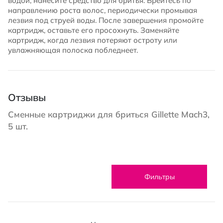
водой, нанесите средство для бритья. Брейтесь по
направлению роста волос, периодически промывая
лезвия под струей воды. После завершения промойте
картридж, оставьте его просохнуть. Заменяйте
картридж, когда лезвия потеряют остроту или
увлажняющая полоска побледнеет.
Отзывы
Сменные картриджи для бриться Gillette Mach3,
5 шт.
Фильтры