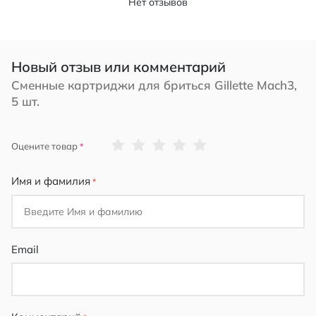
Нет отзывов
Новый отзыв или комментарий
Сменные картриджи для бриться Gillette Mach3,
5 шт.
1
2
3
4
5
Оцените товар
star
stars
stars
stars
stars
Имя и фамилия
Email