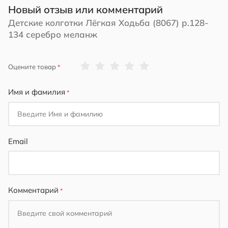
Новый отзыв или комментарий
Детские колготки Лёгкая Ходьба (8067) р.128-
134 серебро меланж
1
2
3
4
5
Оцените товар
star
stars
stars
stars
stars
Имя и фамилия
Email
Комментарий