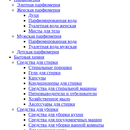
Элитная парфюмерия
Женская парфюмерия
Духи
Парфюмированная вода
Туалетная вода женская
Мисты для тела
Мужская парфюмерия
Парфюмированная вода
Туалетная вода мужская
Детская парфюмерия
Бытовая химия
Средства для стирки
Стиральные порошки
Гели для стирки
Капсулы
Кондиционеры для стирки
Средства для стиральной машины
Пятновыводители и отбеливатели
Хозяйственное мыло
Аксессуары для стирки
Средства для уборки
Средства для уборки кухни
Средства для посудомоечных машин
Средства для уборки ванной комнаты