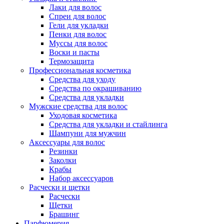
Лаки для волос
Спреи для волос
Гели для укладки
Пенки для волос
Муссы для волос
Воски и пасты
Термозащита
Профессиональная косметика
Средства для уходу
Средства по окрашиванию
Средства для укладки
Мужские средства для волос
Уходовая косметика
Средства для укладки и стайлинга
Шампуни для мужчин
Аксессуары для волос
Резинки
Заколки
Крабы
Набор аксессуаров
Расчески и щетки
Расчески
Щетки
Брашинг
Парфюмерия