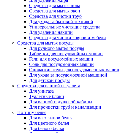
Для удаления жира
Средства для мытья пола
Средства для мытья окон
Средства для чистки труб
Для ухода за бытовой техникой
Универсальные чистящие средства
Для удаления накипи
Средства для чистки ковров и мебели
Средства для мытья посуды
Для ручного мытья посуды
Таблетки для посудомойных машин
Гели для посудомойных машин
Соль для посудомойных машин
Ополаскиватели для посудомоечных машин
Для ухода за посудомоечной машиной
Для детской посуды
Средства для ванной и туалета
Для унитаза
Туалетные блоки
Для ванной и душевой кабины
Для прочистки труб и канализации
По типу белья
Для всех типов белья
Для цветного белья
Для белого белья