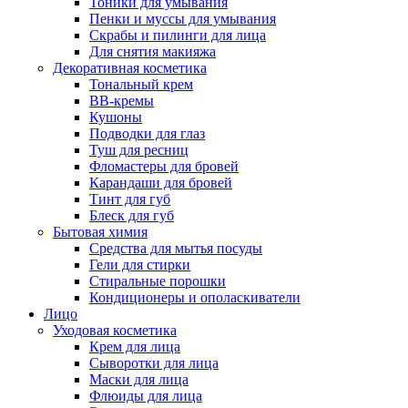
Тоники для умывания
Пенки и муссы для умывания
Скрабы и пилинги для лица
Для снятия макияжа
Декоративная косметика
Тональный крем
BB-кремы
Кушоны
Подводки для глаз
Туш для ресниц
Фломастеры для бровей
Карандаши для бровей
Тинт для губ
Блеск для губ
Бытовая химия
Средства для мытья посуды
Гели для стирки
Стиральные порошки
Кондиционеры и ополаскиватели
Лицо
Уходовая косметика
Крем для лица
Сыворотки для лица
Маски для лица
Флюиды для лица