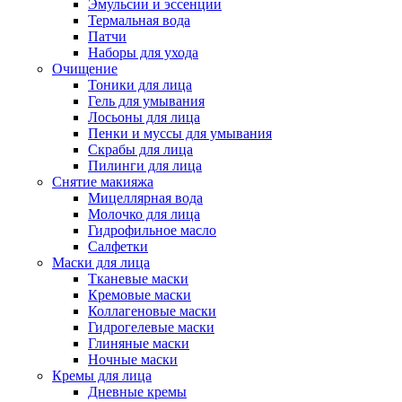
Эмульсии и эссенции
Термальная вода
Патчи
Наборы для ухода
Очищение
Тоники для лица
Гель для умывания
Лосьоны для лица
Пенки и муссы для умывания
Скрабы для лица
Пилинги для лица
Снятие макияжа
Мицеллярная вода
Молочко для лица
Гидрофильное масло
Салфетки
Маски для лица
Тканевые маски
Кремовые маски
Коллагеновые маски
Гидрогелевые маски
Глиняные маски
Ночные маски
Кремы для лица
Дневные кремы