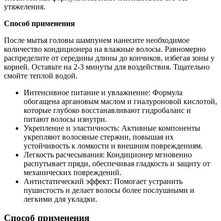
утяжеления.
Способ применения
После мытья головы шампунем нанесите необходимое
количество кондиционера на влажные волосы. Равномерно
распределите от середины длины до кончиков, избегая зоны у
корней. Оставьте на 2-3 минуты для воздействия. Тщательно
смойте теплой водой.
Интенсивное питание и увлажнение: Формула
обогащена аргановым маслом и гиалуроновой кислотой,
которые глубоко восстанавливают гидробаланс и
питают волосы изнутри.
Укрепление и эластичность: Активные компоненты
укрепляют волосяные стержни, повышая их
устойчивость к ломкости и внешним повреждениям.
Легкость расчесывания: Кондиционер мгновенно
распутывает пряди, обеспечивая гладкость и защиту от
механических повреждений.
Антистатический эффект: Помогает устранить
пушистость и делает волосы более послушными и
легкими для укладки.
Способ применения