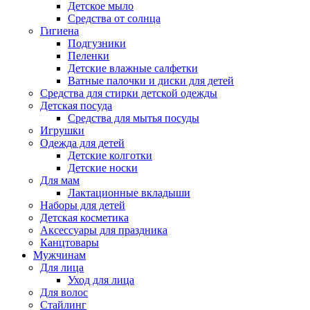
Детское мыло
Средства от солнца
Гигиена
Подгузники
Пеленки
Детские влажные салфетки
Ватные палочки и диски для детей
Средства для стирки детской одежды
Детская посуда
Средства для мытья посуды
Игрушки
Одежда для детей
Детские колготки
Детские носки
Для мам
Лактационные вкладыши
Наборы для детей
Детская косметика
Аксессуары для праздника
Канцтовары
Мужчинам
Для лица
Уход для лица
Для волос
Стайлинг