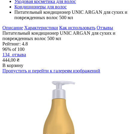
Уходовая косметика для волос
Кондиционеры для волос
Питательный кондиционер UNIC ARGAN для сухих и
поврежденных волос 500 мл
Описание
Характеристики
Как использовать
Отзывы
Питательный кондиционер UNIC ARGAN для сухих и
поврежденных волос 500 мл
Рейтинг:
4.8
96
% of
100
134
отзыва
444,00 ₴
В корзину
Пропустить и перейти к галереям изображений