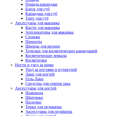
Помада-карандаш
Блеск для губ
Карандаш для губ
Тинт для губ
Аксессуары для макияжа
Кисти для макияжа
Аппликаторы для макияжа
Спонжи
Пинцеты
Щипцы для ресниц
Точилки для косметических карандашей
Косметические зеркала
Косметички
Ногти и уход за ними
Уход за ногтями и кутикулой
Лаки для ногтей
Гель-Лаки
Средства для снятия лака
Аксессуары для ногтей
Ножницы
Щипчики
Пилочки
Терки для педикюра
Аксессуары для педикюра