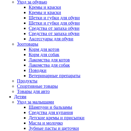
Уход за обувью
Кремы и краски
Кремы и краски
Щетки и губки для обуви
Щетки и губки для обуви
Средства от запаха обуви
Средства от запаха обуви
Аксессуары для обуви
Зоотовары
Корм для котов
Корм для собак
Лакомства для котов
Лакомства для собак
Поводки
Ветеринарные препараты
Продукты
Спортивные товары
Товары для авто
Детям
Уход за малышами
Шампуни и бальзамы
Средства для купания
Детские кремы и присыпки
Масла и молочко
Зубные пасты и щеточки