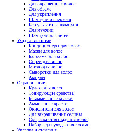
Для окрашенных волос
Для объема
Для укрепления
Шампуни от перхоти
Безсульфатные шампуни
Для мужчин
Шампуни для детей
Уход за волосами
Кондиционеры для волос
Маски для волос
Бальзамы для волос
Спреи для волос
Масло для волос
Сыворотки для волос
Ампулы
Окрашивание
Краска для волос
Тонирующие средства
Безаммиачные краски
Аммиачные краски
Окислители для волос
Для закрашивания седины
Средства от выпадения волос
Наборы для ухода за волосами
Укладка и стайлинг