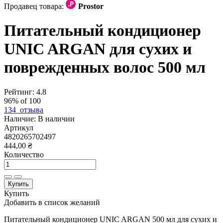
Продавец товара:
Prostor
Питательный кондиционер
UNIC ARGAN для сухих и
поврежденных волос 500 мл
Рейтинг:
4.8
96
% of
100
134
отзыва
Наличие:
В наличии
Артикул
4820265702497
444,00 ₴
Количество
Купить
Купить
Добавить в список желаний
Питательный кондиционер UNIC ARGAN 500 мл для сухих и