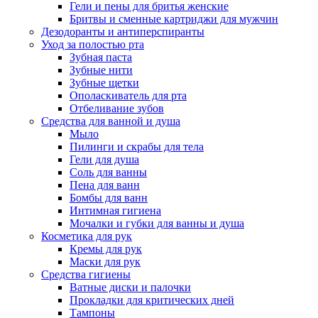
Гели и пены для бритья женские
Бритвы и сменные картриджи для мужчин
Дезодоранты и антиперспиранты
Уход за полостью рта
Зубная паста
Зубные нити
Зубные щетки
Ополаскиватель для рта
Отбеливание зубов
Средства для ванной и душа
Мыло
Пилинги и скрабы для тела
Гели для душа
Соль для ванны
Пена для ванн
Бомбы для ванн
Интимная гигиена
Мочалки и губки для ванны и душа
Косметика для рук
Кремы для рук
Маски для рук
Средства гигиены
Ватные диски и палочки
Прокладки для критических дней
Тампоны