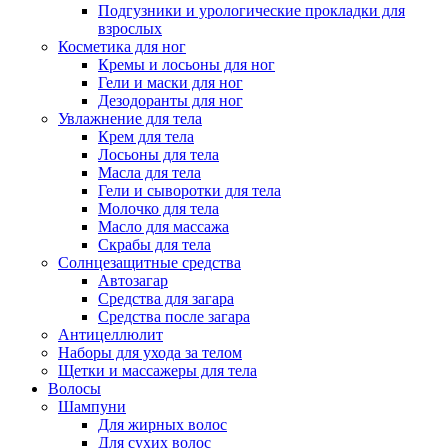
Подгузники и урологические прокладки для
взрослых
Косметика для ног
Кремы и лосьоны для ног
Гели и маски для ног
Дезодоранты для ног
Увлажнение для тела
Крем для тела
Лосьоны для тела
Масла для тела
Гели и сыворотки для тела
Молочко для тела
Масло для массажа
Скрабы для тела
Солнцезащитные средства
Автозагар
Средства для загара
Средства после загара
Антицеллюлит
Наборы для ухода за телом
Щетки и массажеры для тела
Волосы
Шампуни
Для жирных волос
Для сухих волос