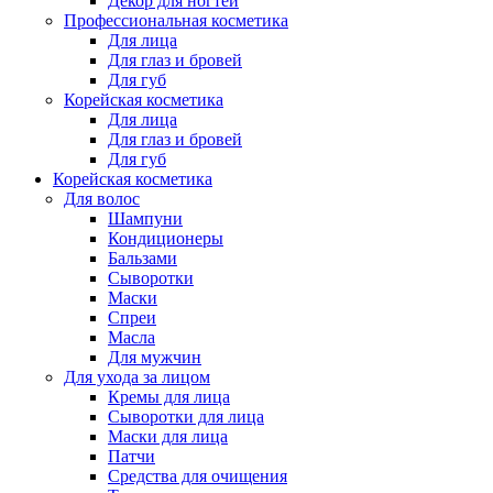
Декор для ногтей
Профессиональная косметика
Для лица
Для глаз и бровей
Для губ
Корейская косметика
Для лица
Для глаз и бровей
Для губ
Корейская косметика
Для волос
Шампуни
Кондиционеры
Бальзами
Сыворотки
Маски
Спреи
Масла
Для мужчин
Для ухода за лицом
Кремы для лица
Сыворотки для лица
Маски для лица
Патчи
Средства для очищения