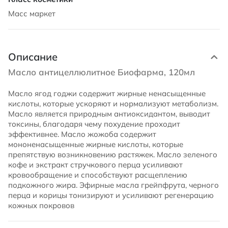
Масс маркет
Описание
Масло антицеллюлитное Биофарма, 120мл
Масло ягод годжи содержит жирные ненасыщенные
кислоты, которые ускоряют и нормализуют метаболизм.
Масло является природным антиоксидантом, выводит
токсины, благодаря чему похудение проходит
эффективнее. Масло жожоба содержит
мононенасыщенные жирные кислоты, которые
препятствую возникновению растяжек. Масло зеленого
кофе и экстракт стручкового перца усиливают
кровообращение и способствуют расщеплению
подкожного жира. Эфирные масла грейпфрута, черного
перца и корицы тонизируют и усиливают регенерацию
кожных покровов