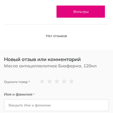
Фильтры
Нет отзывов
Новый отзыв или комментарий
Масло антицеллюлитное Биофарма, 120мл
1
2
3
4
5
Оцените товар
star
stars
stars
stars
stars
Имя и фамилия