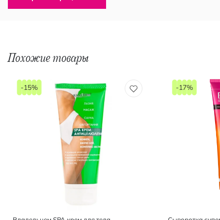
Похожие товары
-15%
-17%
Владельцем SPA крем для тела
Сыворотка супе