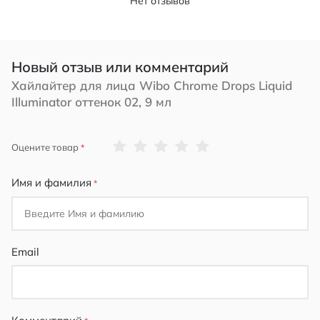
Нет отзывов
Новый отзыв или комментарий
Хайлайтер для лица Wibo Chrome Drops Liquid
Illuminator оттенок 02, 9 мл
1
2
3
4
5
Оцените товар
star
stars
stars
stars
stars
Имя и фамилия
Email