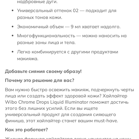
надбровные дуги.
Универсальный оттенок 02 — подходит для
разных тонов кожи.
Экономичный объем — 9 мл хватает надолго.
Многофункциональность — можно наносить на
разные зоны лица и тела.
Легко комбинируется с другими продуктами
макияжа.
Добавьте сияния своему образу!
Почему это решение для вас?
Вам нужно быстро освежить макияж, подчеркнуть черты
лица или создать эффект здоровой кожи? Хайлайтер
Wibo Chrome Drops Liquid Illuminator поможет достичь
этого без лишних усилий. Если вы ищете
универсальный продукт для создания сияющего
финиша, этот хайлайтер станет вашим must-have.
Как это работает?
Жидкая формула хайлайтера легко наносится на кожу,