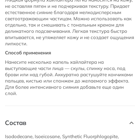
не оставляя пятен и не подчеркивая текстуру. Придает
естественное сияние благодаря мелкодисперсным
светоотражающим частицам. Можно использовать как
отдельно, так и смешивать с тональным кремом для
деликатного подсвечивания. Легкая текстура быстро
впитывается, не утяжеляет кожу и не создает ощущения
липкости.
Способ применения
Нанесите несколько капель хайлайтера на
выступающие части лица — скулы, спинку носа, под
брови или над губой. Аккуратно растушуйте кончиками
пальцев, кистью или спонжем до желаемого эффекта.
Для более интенсивного сияния добавьте еще один
слой.
Состав
Isododecane, Isoeicosane, Synthetic Fluorphlogopite,