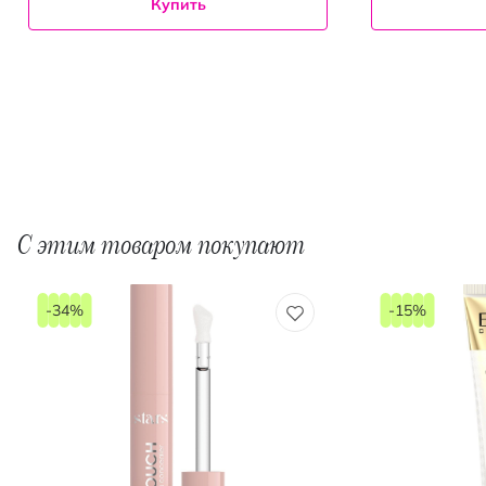
Купить
С этим товаром покупают
-34%
-15%