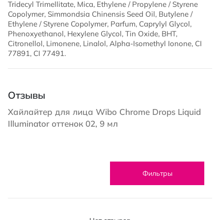
Tridecyl Trimellitate, Mica, Ethylene / Propylene / Styrene
Copolymer, Simmondsia Chinensis Seed Oil, Butylene /
Ethylene / Styrene Copolymer, Parfum, Caprylyl Glycol,
Phenoxyethanol, Hexylene Glycol, Tin Oxide, BHT,
Citronellol, Limonene, Linalol, Alpha-Isomethyl Ionone, CI
77891, CI 77491.
Отзывы
Хайлайтер для лица Wibo Chrome Drops Liquid
Illuminator оттенок 02, 9 мл
Фильтры