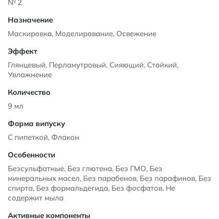
№ 2
Маскировка, Моделирование, Освежение
Глянцевый, Перламутровый, Сияющий, Стойкий,
Увлажнение
9 мл
С пипеткой, Флакон
Безсульфатные, Без глютена, Без ГМО, Без
минеральных масел, Без парабенов, Без парафинов, Без
спирта, Без формальдегида, Без фосфатов, Не
содержит мыла