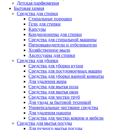
Детская парфюмерия
Бытовая химия
Средства для стирки
Стиральные порошки
Гели для стирки
Капсулы
Кондиционеры для стирки
Средства для стиральной машины
Пятновыводители и отбеливатели
Хозяйственное мыло
Аксессуары для стирки
Средства для уборки
Средства для уборки кухни
Средства для посудомоечных машин
Средства для уборки ванной комнаты
Для удаления жира
Средства для мытья пола
Средства для мытья окон
Средства для чистки труб
Для ухода за бытовой техникой
Универсальные чистящие средства
Для удаления накипи
Средства для чистки ковров и мебели
Средства для мытья посуды
Для ручного мытья посуды