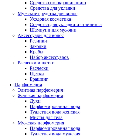
Средства по окрашиванию
Средства для укладки
Мужские средства для волос
Уходовая косметика
Средства для укладки и стайлинга
Шампуни для мужчин
Аксессуары для волос
Резинки
Заколки
Крабы
Набор аксессуаров
Расчески и щетки
Расчески
Щетки
Брашинг
Парфюмерия
Элитная парфюмерия
Женская парфюмерия
Духи
Парфюмированная вода
Туалетная вода женская
Мисты для тела
Мужская парфюмерия
Парфюмированная вода
Туалетная вода мужская