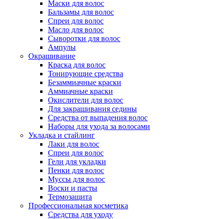
Маски для волос
Бальзамы для волос
Спреи для волос
Масло для волос
Сыворотки для волос
Ампулы
Окрашивание
Краска для волос
Тонирующие средства
Безаммиачные краски
Аммиачные краски
Окислители для волос
Для закрашивания седины
Средства от выпадения волос
Наборы для ухода за волосами
Укладка и стайлинг
Лаки для волос
Спреи для волос
Гели для укладки
Пенки для волос
Муссы для волос
Воски и пасты
Термозащита
Профессиональная косметика
Средства для уходу