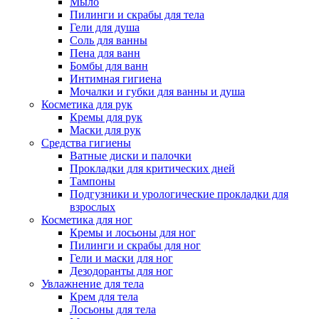
Мыло
Пилинги и скрабы для тела
Гели для душа
Соль для ванны
Пена для ванн
Бомбы для ванн
Интимная гигиена
Мочалки и губки для ванны и душа
Косметика для рук
Кремы для рук
Маски для рук
Средства гигиены
Ватные диски и палочки
Прокладки для критических дней
Тампоны
Подгузники и урологические прокладки для
взрослых
Косметика для ног
Кремы и лосьоны для ног
Пилинги и скрабы для ног
Гели и маски для ног
Дезодоранты для ног
Увлажнение для тела
Крем для тела
Лосьоны для тела