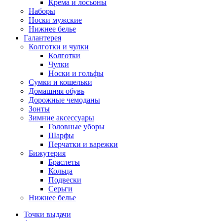
Крема и лосьоны
Наборы
Носки мужские
Нижнее белье
Галантерея
Колготки и чулки
Колготки
Чулки
Носки и гольфы
Сумки и кошельки
Домашняя обувь
Дорожные чемоданы
Зонты
Зимние аксессуары
Головные уборы
Шарфы
Перчатки и варежки
Бижутерия
Браслеты
Кольца
Подвески
Серьги
Нижнее белье
Точки выдачи