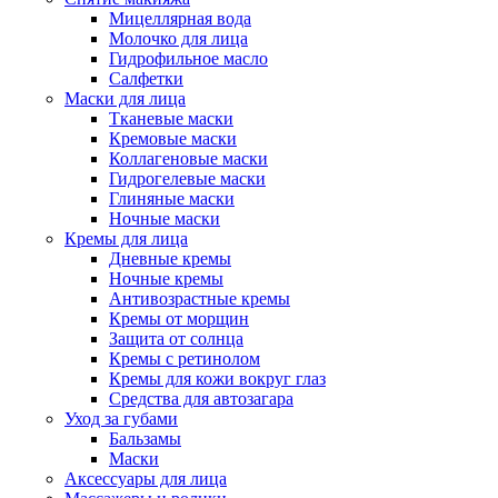
Мицеллярная вода
Молочко для лица
Гидрофильное масло
Салфетки
Маски для лица
Тканевые маски
Кремовые маски
Коллагеновые маски
Гидрогелевые маски
Глиняные маски
Ночные маски
Кремы для лица
Дневные кремы
Ночные кремы
Антивозрастные кремы
Кремы от морщин
Защита от солнца
Кремы с ретинолом
Кремы для кожи вокруг глаз
Средства для автозагара
Уход за губами
Бальзамы
Маски
Аксессуары для лица