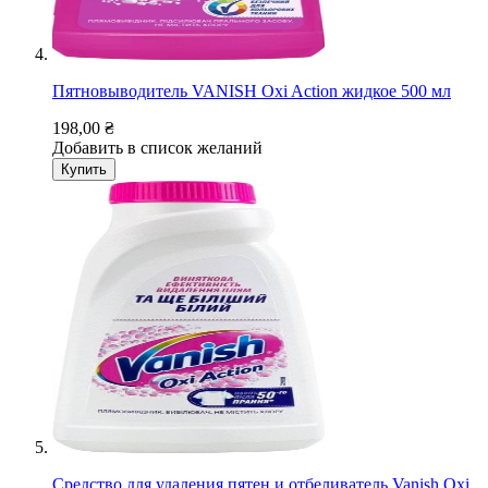
Пятновыводитель VANISH Oxi Action жидкое 500 мл
198,00 ₴
Добавить в список желаний
Купить
Средство для удаления пятен и отбеливатель Vanish Oxi