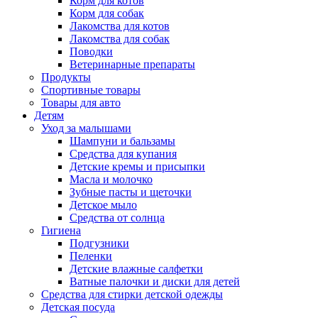
Корм для котов
Корм для собак
Лакомства для котов
Лакомства для собак
Поводки
Ветеринарные препараты
Продукты
Спортивные товары
Товары для авто
Детям
Уход за малышами
Шампуни и бальзамы
Средства для купания
Детские кремы и присыпки
Масла и молочко
Зубные пасты и щеточки
Детское мыло
Средства от солнца
Гигиена
Подгузники
Пеленки
Детские влажные салфетки
Ватные палочки и диски для детей
Средства для стирки детской одежды
Детская посуда