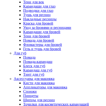
Тени для век
Карандаши для глаз
Подводки для глаз
Тушь для ресниц
Накладные ресницы
Краска для бровей
Уход за бровями и ресницами
Карандаши для бровей
Тени для бровей
Помада для бровей
Фломастеры для бровей
Гель и тушь для бровей
Для губ
Помада
Помада-карандаш
Блеск для губ
Карандаш для губ
Тинт для губ
Аксессуары для макияжа
Кисти для макияжа
Аппликаторы для макияжа
Спонжи
Пинцеты
Щипцы для ресниц
Точилки для косметических карандашей