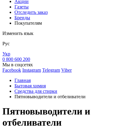
Акции
Газеты
Отследить заказ
Бренды
Покупателям
Изменить язык
Рус
Укр
0 800 600 200
Мы в соцсетях
Facebook
Instagram
Telegram
Viber
Главная
Бытовая химия
Средства для стирки
Пятновыводители и отбеливатели
Пятновыводители и
отбеливатели