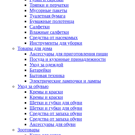
Тряпки и перчатки
Мусорные пакеты
Туалетная бумага
Бумажные полотенца
Салфетки
Влажные салфетки
Средства от насекомых
Инструменты для уборки
Товары для дома
Аксессуары для приготовления пищи
Посуда и кухонные принадлежности
Уход за одеждой
Батарейки
Бытовая техника
Электрические лампочки и лампы
Уход за обувью
Кремы и краски
Кремы и краски
Щетки и губки для обуви
Щетки и губки для обуви
Средства от запаха обуви
Средства от запаха обуви
Аксессуары для обуви
Зоотовары