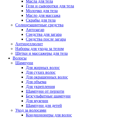
Масла для тела
Гели и сыворотки для тела
Молочко для тела
Масло для массажа
Скрабы для тела
Солнцезащитные средства
Автозагар
Средства для загара
Средства после загара
Антицеллюлит
Наборы для ухода за телом
Щетки и массажеры для тела
Волосы
Шампуни
Для жирных волос
Для сухих волос
Для окрашенных волос
Для объема
Для укрепления
Шампуни от перхоти
Безсульфатные шампуни
Для мужчин
Шампуни для детей
Уход за волосами
Кондиционеры для волос