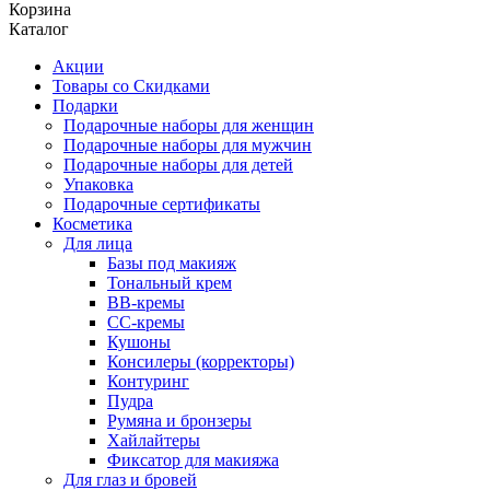
Корзина
Каталог
Акции
Товары со Скидками
Подарки
Подарочные наборы для женщин
Подарочные наборы для мужчин
Подарочные наборы для детей
Упаковка
Подарочные сертификаты
Косметика
Для лица
Базы под макияж
Тональный крем
BB-кремы
CC-кремы
Кушоны
Консилеры (корректоры)
Контуринг
Пудра
Румяна и бронзеры
Хайлайтеры
Фиксатор для макияжа
Для глаз и бровей