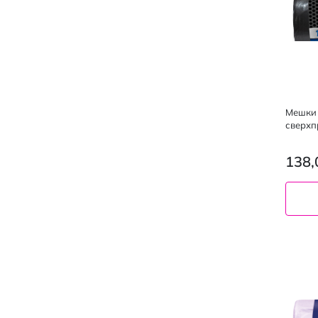
Мешки 
сверхп
138,