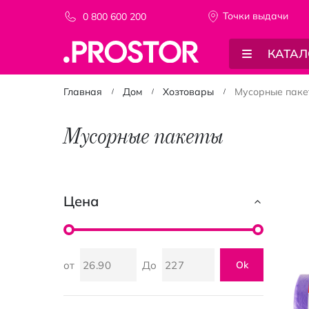
Точки выдачи
0 800 600 200
КАТАЛ
Главная
Дом
Хозтовары
Мусорные паке
Мусорные пакеты
Цена
от
До
Ok