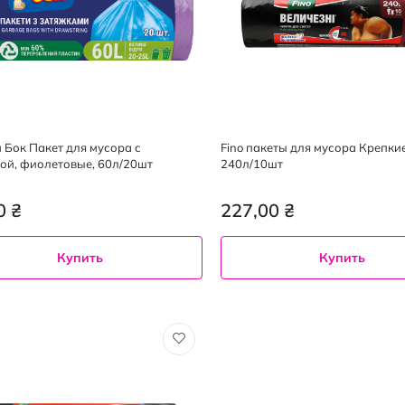
 Бок Пакет для мусора с
Fino пакеты для мусора Крепкие
ой, фиолетовые, 60л/20шт
240л/10шт
0 ₴
227,00 ₴
Купить
Купить