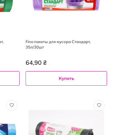
т,
Fino пакеты для мусора Cтандарт,
35л/30шт
64,90 ₴
Купить