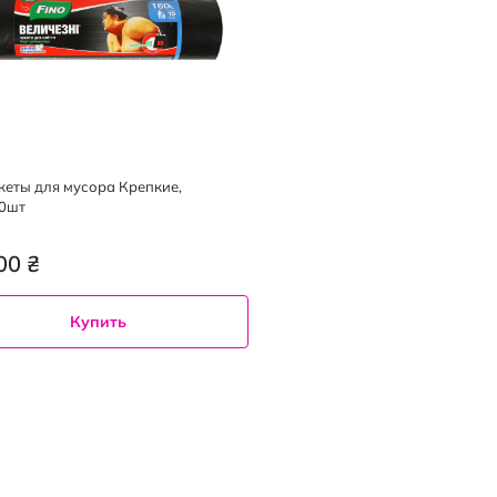
акеты для мусора Крепкие,
0шт
00 ₴
Купить