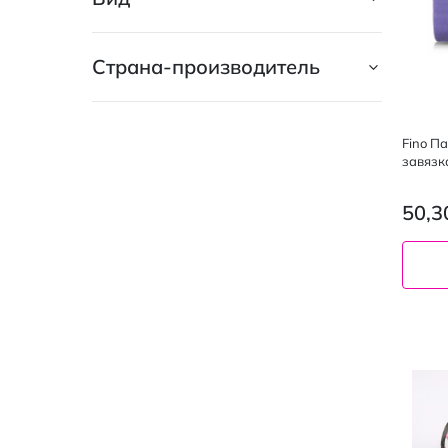
Страна-производитель
Fino П
завязк
50,3