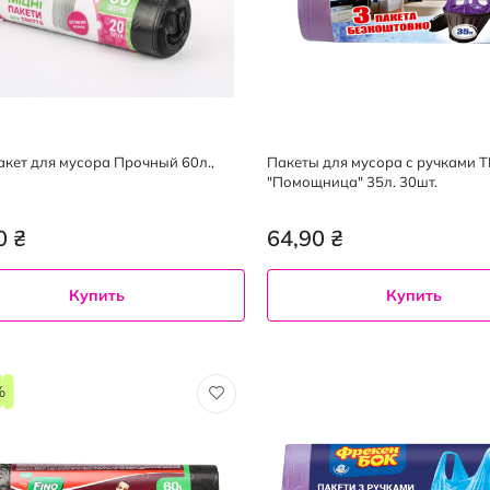
акет для мусора Прочный 60л.,
Пакеты для мусора с ручками 
"Помощница" 35л. 30шт.
0 ₴
64,90 ₴
Купить
Купить
%