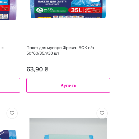
 с
Пакет для мусора Фрекен БОК п/э
50*60/35л/30 шт
63,90 ₴
Купить