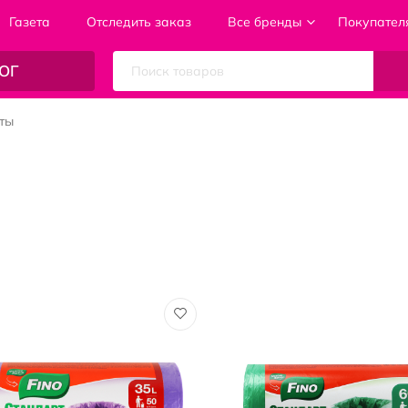
Газета
Отследить заказ
Все бренды
Покупател
ОГ
ты