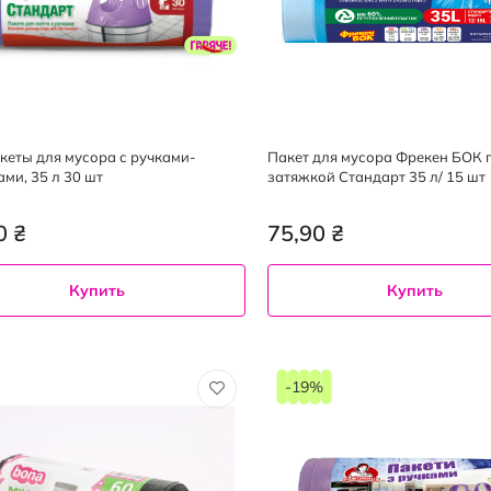
акеты для мусора с ручками-
Пакет для мусора Фрекен БОК п
ами, 35 л 30 шт
затяжкой Стандарт 35 л/ 15 шт
0 ₴
75,90 ₴
Купить
Купить
-19%