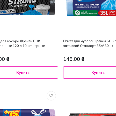
для мусора Фрекен БОК
Пакет для мусора Фрекен БОК п
рочные 120 л 10 шт черные
затяжкой Стандарт 35л/ 30шт
00 ₴
145,00 ₴
Купить
Купить