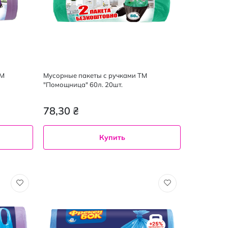
ТМ
Мусорные пакеты с ручками ТМ
"Помощница" 60л. 20шт.
78,30 ₴
Купить