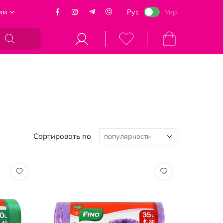
ям
Рус
Укр
Моя корзина
Сортировать по