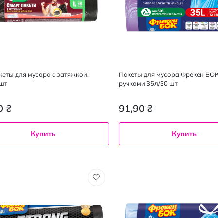
акеты для мусора с затяжкой,
Пакеты для мусора Фрекен БОК
шт
ручками 35л/30 шт
0 ₴
91,90 ₴
Купить
Купить