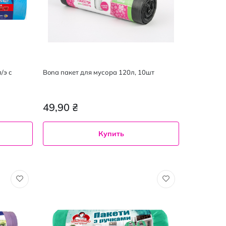
/э с
Bona пакет для мусора 120л, 10шт
49,90 ₴
Купить