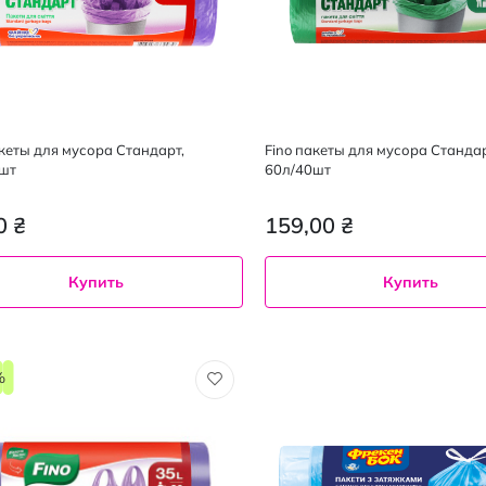
акеты для мусора Стандарт,
Fino пакеты для мусора Стандар
шт
60л/40шт
0 ₴
159,00 ₴
Купить
Купить
%