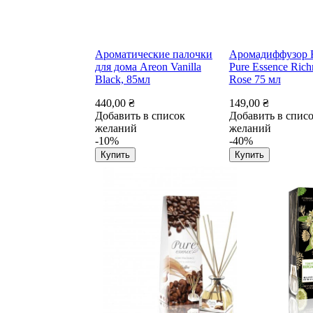
Ароматические палочки
Аромадиффузор R
для дома Areon Vanilla
Pure Essence Rich
Black, 85мл
Rose 75 мл
440,00 ₴
149,00 ₴
Добавить в список
Добавить в спис
желаний
желаний
-10%
-40%
Купить
Купить