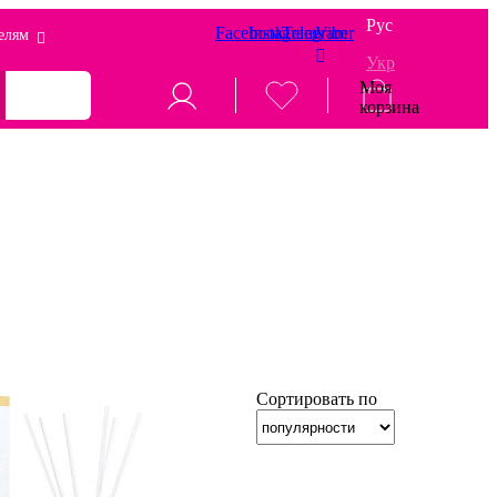
Рус
Facebook
Instagram
Telegram
Viber
елям
Укр
Моя
корзина
Сортировать по