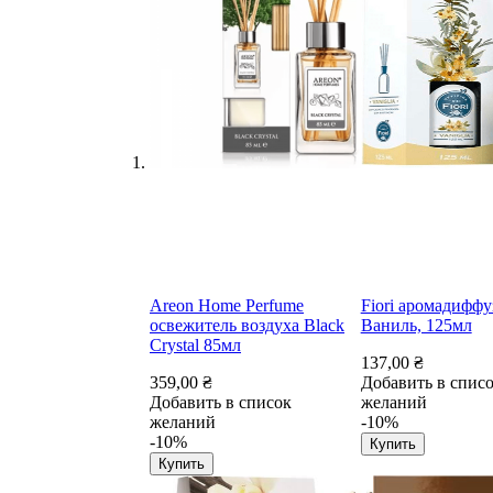
Areon Home Perfume
Fiori аромадиффу
освежитель воздуха Black
Ваниль, 125мл
Crystal 85мл
137,00 ₴
359,00 ₴
Добавить в спис
Добавить в список
желаний
желаний
-10%
-10%
Купить
Купить