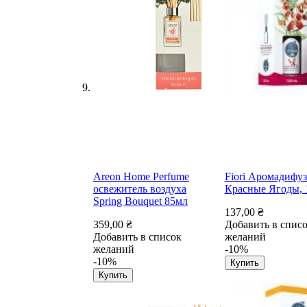
Areon Home Perfume
Fiori Аромадифу
освежитель воздуха
Красные Ягоды, 
Spring Bouquet 85мл
137,00 ₴
359,00 ₴
Добавить в спис
Добавить в список
желаний
желаний
-10%
-10%
Купить
Купить