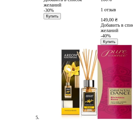
желаний
1
отзыв
-30%
Купить
149,00 ₴
Добавить в спи
желаний
-40%
Купить