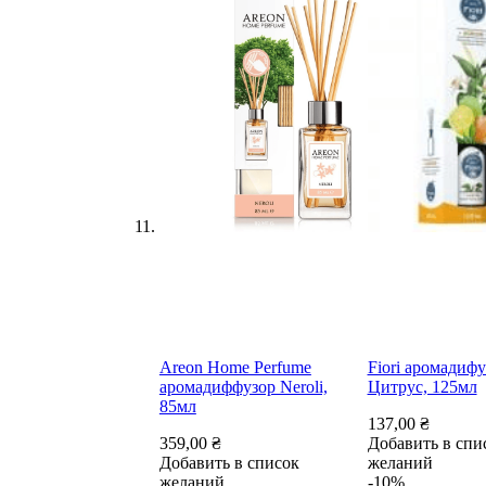
Areon Home Perfume
Fiori аромадифу
аромадиффузор Neroli,
Цитрус, 125мл
85мл
137,00 ₴
359,00 ₴
Добавить в спи
Добавить в список
желаний
желаний
-10%