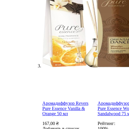
Аромадиффузор Revers
Аромадиффузор
Pure Essence Vanilla &
Pure Essence Wo
Orange 50 мл
Sandalwood 75 
167,00 ₴
Рейтинг:
Добавить в список
100%