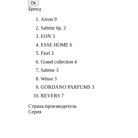
Ok
Бренд
Areon
9
Sabrise бр.
2
EON
3
ESSE HOME
6
Fiori
3
Grand collection
4
Sabrise
3
Winso
3
GORDANO PARFUMS
3
REVERS
7
Страна-производитель
Серия