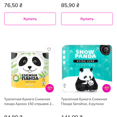
100%
76,50 ₴
85,90 ₴
Купить
Купить
Туалетная бумага Снежная
Туалетная бумага Снежная
панда Арома 150 отрывов 2
Панда Sensitive, 4 рулона
слоя 4 рулона