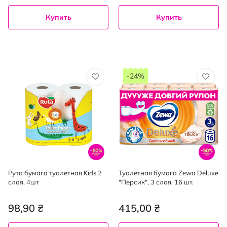
Купить
Купить
-24%
Рута бумага туалетная Kids 2
Туалетная бумага Zewa Deluxe
слоя, 4шт
"Персик", 3 слоя, 16 шт.
98,90 ₴
415,00 ₴