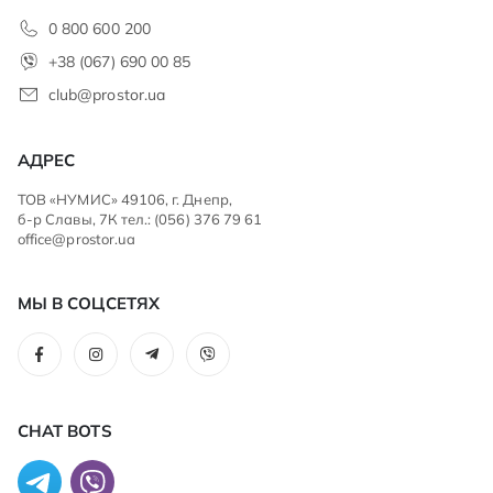
0 800 600 200
+38 (067) 690 00 85
club@prostor.ua
АДРЕС
ТОВ «НУМИС» 49106, г. Днепр,
б-р Славы, 7К тел.: (056) 376 79 61
office@prostor.ua
МЫ В СОЦСЕТЯХ
CHAT BOTS