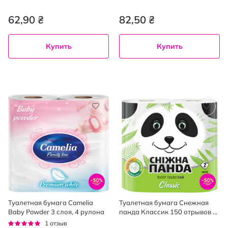
ромашки та Д-пантенолом без
клапана, 80шт
62,90 ₴
82,50 ₴
Купить
Купить
Туалетная бумага Camelia
Туалетная бумага Снежная
Baby Powder 3 слоя, 4 рулона
панда Классик 150 отрывов 2
слоя 4 рулона
Рейтинг:
1
отзыв