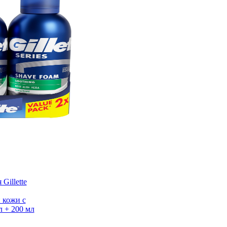
Gillette
 кожи с
л + 200 мл