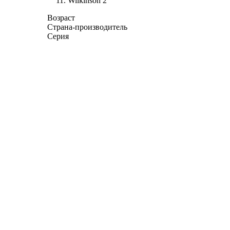
Wilkinson
2
Возраст
Страна-производитель
Серия