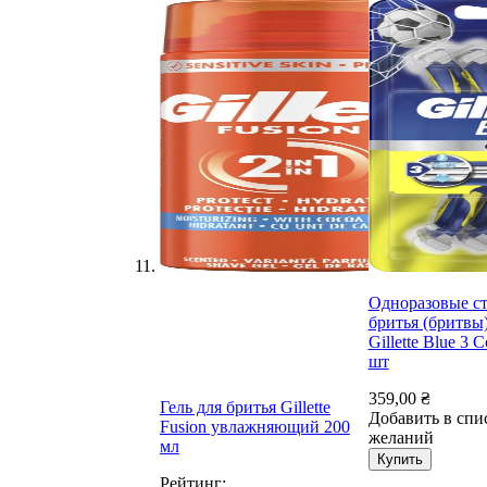
Одноразовые ст
бритья (бритвы
Gillette Blue 3 
шт
359,00 ₴
Гель для бритья Gillette
Добавить в спи
Fusion увлажняющий 200
желаний
мл
Купить
Рейтинг: