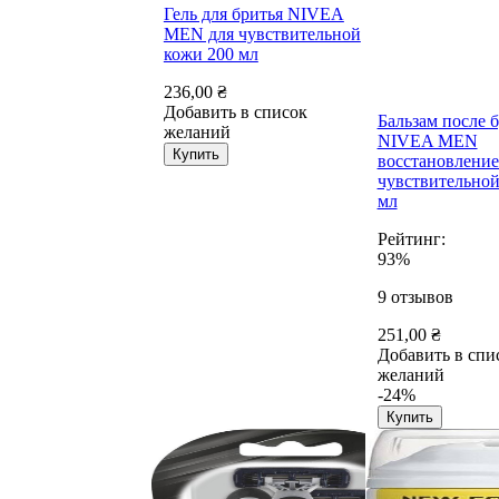
Гель для бритья NIVEA
MEN для чувствительной
кожи 200 мл
236,00 ₴
Добавить в список
Бальзам после 
желаний
NIVEA MEN
Купить
восстановление
чувствительной
мл
Рейтинг:
93%
9
отзывов
251,00 ₴
Добавить в спи
желаний
-24%
Купить