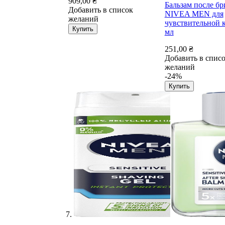
909,00 ₴
Бальзам после бр
Добавить в список
NIVEA MEN для
желаний
чувствительной 
Купить
мл
251,00 ₴
Добавить в спис
желаний
-24%
Купить