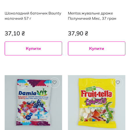
Шоколадний батончик Bounty
Mentos жувальне драже
молочний 57 г
Полуничний Мікс, 37 грам
37,10 ₴
37,90 ₴
Купити
Купити