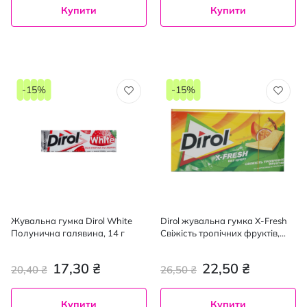
Купити
Купити
-15%
-15%
Жувальна гумка Dirol White
Dirol жувальна гумка X-Fresh
Полунична галявина, 14 г
Свіжість тропічних фруктів,
13,5 грам
17,30 ₴
22,50 ₴
20,40 ₴
26,50 ₴
Купити
Купити