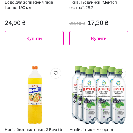
Вода для запивання ліків
Halls Льодяники "Ментол
Laqua, 190 мл
екстра", 25,2 г
24,90 ₴
17,30 ₴
20,40 ₴
Купити
Купити
Напій безалкогольний Buvette
Напій зі смаком чорної