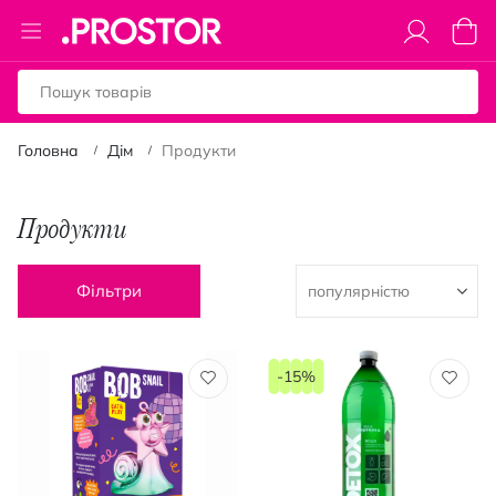
Toggle
Коши
Nav
Головна
Дім
Продукти
Продукти
Фільтри
-15%