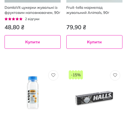
DamlaVit цукерки жувальні із
Fruit-tella мармелад
фруктовим наповнювачем, 90г
жувальний Animals, 90г
Рейтинг:
2
відгуки
100%
48,80 ₴
79,90 ₴
Купити
Купити
-15%