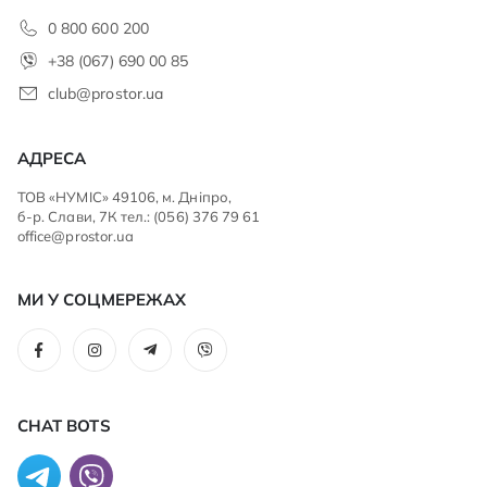
0 800 600 200
+38 (067) 690 00 85
club@prostor.ua
АДРЕСА
ТОВ «НУМІС» 49106, м. Дніпро,
б-р. Слави, 7К тел.: (056) 376 79 61
office@prostor.ua
МИ У СОЦМЕРЕЖАХ
CHAT BOTS