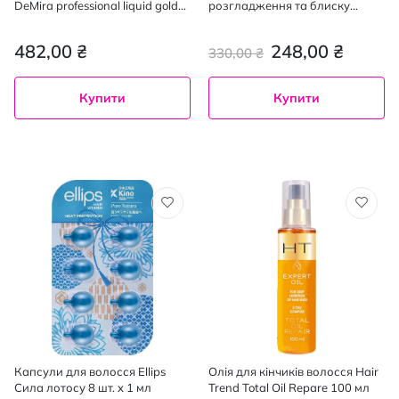
DeMira professional liquid gold
розгладження та блиску
для інтенсивного живлення
Keratin Smooth 75 мл
волосся 100 мл
482,00 ₴
248,00 ₴
330,00 ₴
Купити
Купити
Капсули для волосся Ellips
Олія для кінчиків волосся Hair
Сила лотосу 8 шт. x 1 мл
Trend Total Oil Repare 100 мл