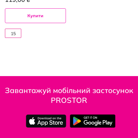
Купити
15
мл
Завантажуй мобільний застосунок
PROSTOR