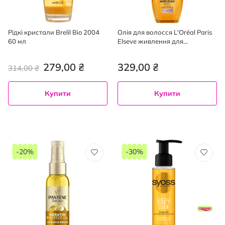
Рідкі кристали Brelil Bio 2004
Олія для волосся L'Oréal Paris
60 мл
Elseve живлення для
пошкодженого волосся 100
мл
279,00 ₴
329,00 ₴
314,00 ₴
Купити
Купити
-20%
-30%