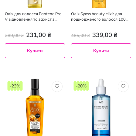
Олія для волосся Pantene Pro-
Олія Syoss beauty elixir для
V відновлення та захист з
пошкодженого волосся 100
вітаміном E 100 мл
мл
231,00 ₴
339,00 ₴
289,00 ₴
485,00 ₴
Купити
Купити
-23%
-20%