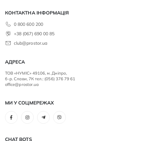
КОНТАКТНА ІНФОРМАЦІЯ
0 800 600 200
+38 (067) 690 00 85
club@prostor.ua
АДРЕСА
ТОВ «НУМІС» 49106, м. Дніпро,
б-р. Слави, 7К тел.: (056) 376 79 61
office@prostor.ua
МИ У СОЦМЕРЕЖАХ
CHAT BOTS