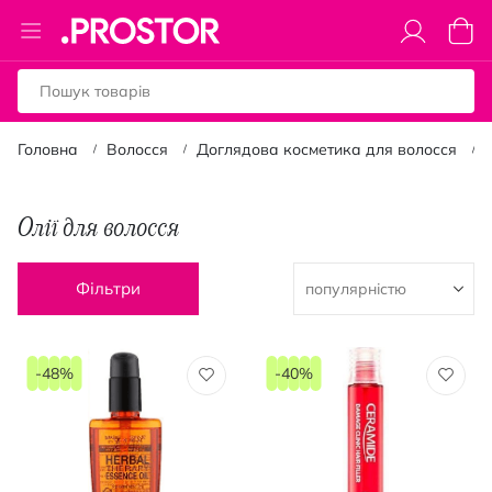
Toggle
Коши
Nav
Головна
Волосся
Доглядова косметика для волосся
Олії для волосся
Фільтри
-48%
-40%