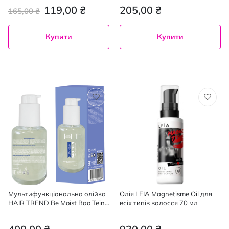
119,00 ₴
205,00 ₴
165,00 ₴
Купити
Купити
Мультифункціональна олійка
Олія LEIA Magnetisme Oil для
HAIR TREND Be Moist Bao Tein
всіх типів волосся 70 мл
50 мл