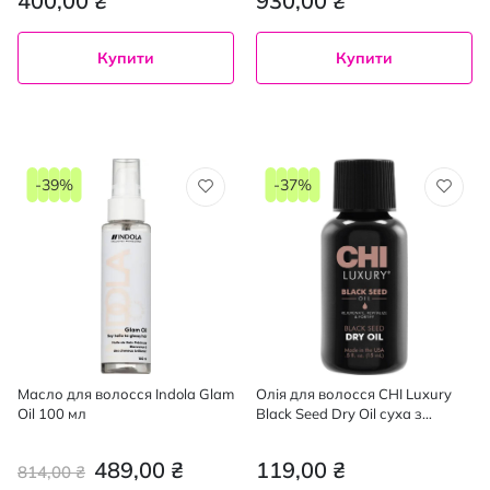
400,00 ₴
930,00 ₴
Купити
Купити
-39%
-37%
Масло для волосся Indola Glam
Олія для волосся CHI Luxury
Oil 100 мл
Black Seed Dry Oil суха з
насіння чорного кмину 15 мл
489,00 ₴
119,00 ₴
814,00 ₴