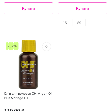
Купити
Купити
15
89
мл
мл
-37%
Олія для волосся CHI Argan Oil
Plus Moringa Oil
відновлювальна 15 мл
119,00 ₴