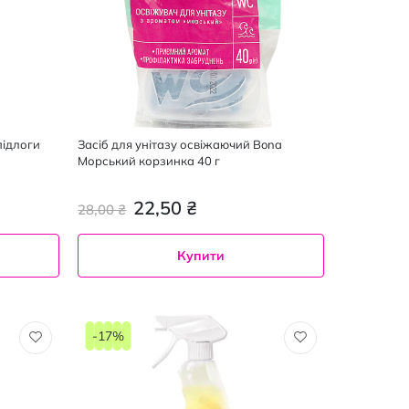
підлоги
Засіб для унітазу освіжаючий Bona
Морський корзинка 40 г
22,50 ₴
28,00 ₴
Купити
-17%