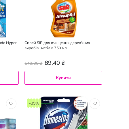
ado Hyper
Спрей SIR для очищення дерев'яних
виробів і меблів 750 мл
89,40 ₴
149,00 ₴
Купити
-35%