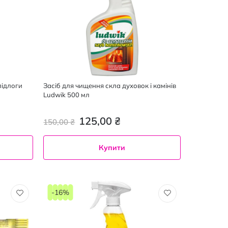
підлоги
Засіб для чищення скла духовок і камінів
Ludwik 500 мл
125,00 ₴
150,00 ₴
Купити
-16%