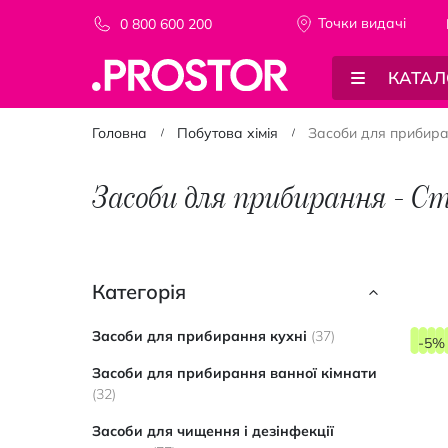
Точки видачi
0 800 600 200
КАТАЛ
Головна
Побутова хімія
Засоби для прибир
Засоби для прибирання - Ст
Категорія
елементи
Засоби для прибирання кухні
37
-5%
Засоби для прибирання ванної кімнати
елементи
32
Засоби для чищення і дезінфекції