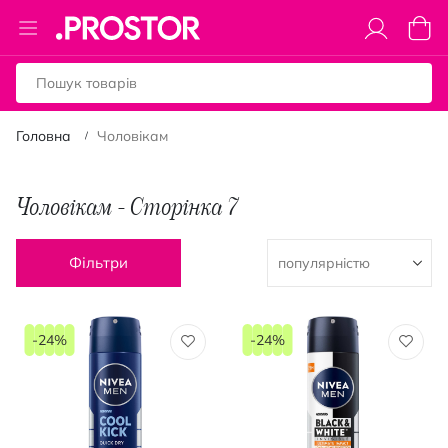
Toggle
Коши
Nav
Головна
Чоловікам
Чоловікам - Сторінка 7
Фільтри
-24%
-24%