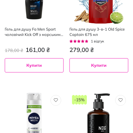
Гель для душу Fa Men Sport
Гель для душу 3-в-1 Old Spice
чоловічий Kick Off з морським
Captain 675 мл
ароматом, 400 мл
Рейтинг:
1
відгук
100%
161,00 ₴
279,00 ₴
178,00 ₴
Купити
Купити
-15%