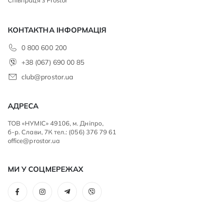
КОНТАКТНА ІНФОРМАЦІЯ
0 800 600 200
+38 (067) 690 00 85
club@prostor.ua
АДРЕСА
ТОВ «НУМІС» 49106, м. Дніпро,
б-р. Слави, 7К тел.: (056) 376 79 61
office@prostor.ua
МИ У СОЦМЕРЕЖАХ