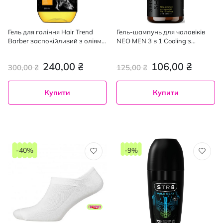
Гель для гоління Hair Trend
Гель-шампунь для чоловіків
Barber заспокійливий з оліями
NEO MEN 3 в 1 Cooling з
500 мл
дозатором 500 мл
240,00 ₴
106,00 ₴
300,00 ₴
125,00 ₴
Купити
Купити
-40%
-9%