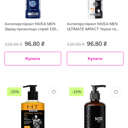
Антиперспірант NIVEA MEN
Антиперспірант NIVEA MEN
Заряд прохолоди спрей 150
ULTIMATE IMPACT Чорне та
мл
Біле невидимий 150 мл
96,80 ₴
96,80 ₴
129,00 ₴
129,00 ₴
Купити
Купити
-20%
-15%