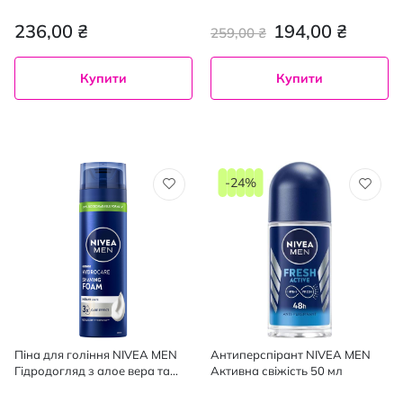
шкіри 200 мл
236,00 ₴
194,00 ₴
259,00 ₴
Купити
Купити
-24%
Піна для гоління NIVEA MEN
Антиперспірант NIVEA MEN
Гідродогляд з алое вера та
Активна свіжість 50 мл
провітаміном B5, 200 мл