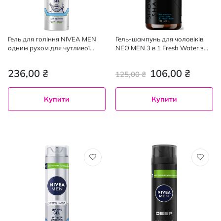
Гель для гоління NIVEA MEN
Гель-шампунь для чоловіків
одним рухом для чутливої
NEO MEN 3 в 1 Fresh Water з
шкіри 200 мл
дозатором 500 мл
236,00 ₴
106,00 ₴
125,00 ₴
Купити
Купити