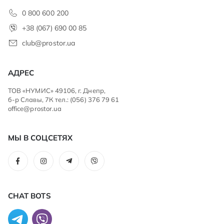
0 800 600 200
+38 (067) 690 00 85
club@prostor.ua
АДРЕС
ТОВ «НУМИС» 49106, г. Днепр,
б-р Славы, 7К тел.: (056) 376 79 61
office@prostor.ua
МЫ В СОЦСЕТЯХ
CHAT BOTS