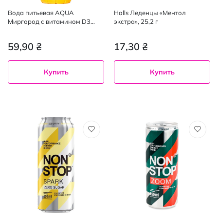
Вода питьевая AQUA
Halls Леденцы «Ментол
Миргород с витамином D3
экстра», 25,2 г
негазированная 0.33 л
59,90 ₴
17,30 ₴
Купить
Купить