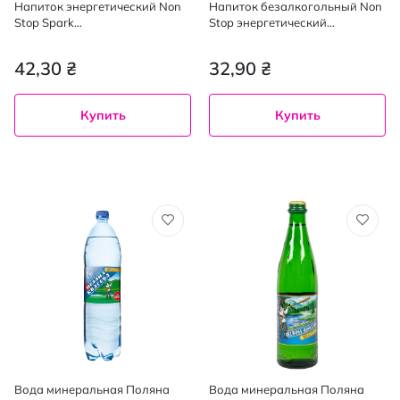
Напиток энергетический Non
Напиток безалкогольный Non
Stop Spark
Stop энергетический
сильногазированный без
слабогазированный zoom
сахара 500 мл
жесть 0,25 л
42,30 ₴
32,90 ₴
Купить
Купить
Вода минеральная Поляна
Вода минеральная Поляна