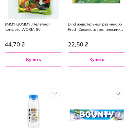
JIMMY GUMMY Желейная
Dirol жевательная резинка X-
конфета WORM, 80г
Fresh Свежесть тропических
фруктов, 13,5 грамм
44,70 ₴
22,50 ₴
Купить
Купить