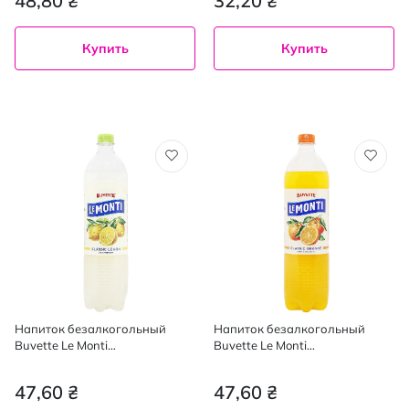
48,80 ₴
32,20 ₴
Купить
Купить
Напиток безалкогольный
Напиток безалкогольный
Buvette Le Monti
Buvette Le Monti
слабогазированный с соком
слабогазированный с соком
лимона, 1,2 л
апельсина, 1,2 л
47,60 ₴
47,60 ₴