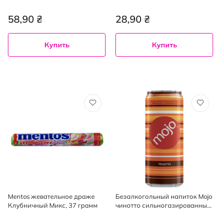
58,90 ₴
28,90 ₴
Купить
Купить
Mentos жевательное драже
Безалкогольный напиток Mojo
Клубничный Микс, 37 грамм
чинотто сильногазированный
0.33 л