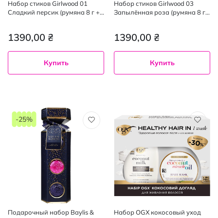
Набор стиков Girlwood 01
Набор стиков Girlwood 03
Сладкий персик (румяна 8 г +
Запылённая роза (румяна 8 г
хайлайтер 8 г + бронзер 8 г)
+ хайлайтер 8 г + бронзер 8 г)
1390,00 ₴
1390,00 ₴
Купить
Купить
-25%
Подарочный набор Baylis &
Набор OGX кокосовый уход