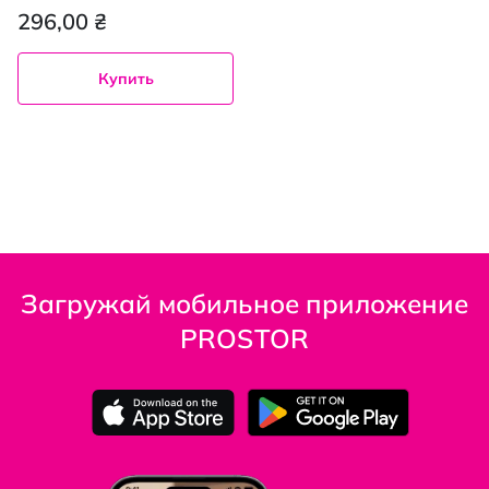
мл
296,00 ₴
Купить
Загружай мобильное приложение
PROSTOR