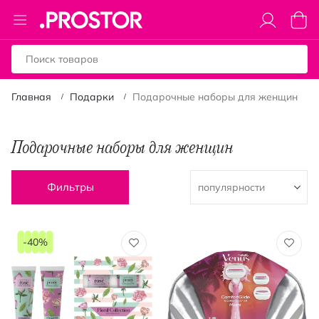
Toggle
Моя к
Nav
Главная
Подарки
Подарочные наборы для женщин
Подарочные наборы для женщин
Фильтры
-40%