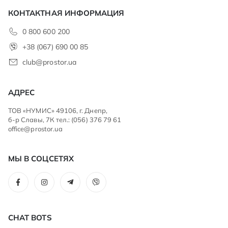
КОНТАКТНАЯ ИНФОРМАЦИЯ
0 800 600 200
+38 (067) 690 00 85
club@prostor.ua
АДРЕС
ТОВ «НУМИС» 49106, г. Днепр,
б-р Славы, 7К тел.: (056) 376 79 61
office@prostor.ua
МЫ В СОЦСЕТЯХ
CHAT BOTS